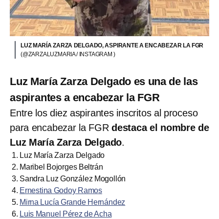
LUZ MARÍA ZARZA DELGADO, ASPIRANTE A ENCABEZAR LA FGR
(@ZARZALUZMARIA / INSTAGRAM )
Luz María Zarza Delgado es una de las
aspirantes a encabezar la FGR
Entre los diez aspirantes inscritos al proceso
para encabezar la FGR
destaca el nombre de
Luz María Zarza Delgado
.
Luz María Zarza Delgado
Maribel Bojorges Beltrán
Sandra Luz González Mogollón
Ernestina Godoy Ramos
Mirna Lucía Grande Hernández
Luis Manuel Pérez de Acha