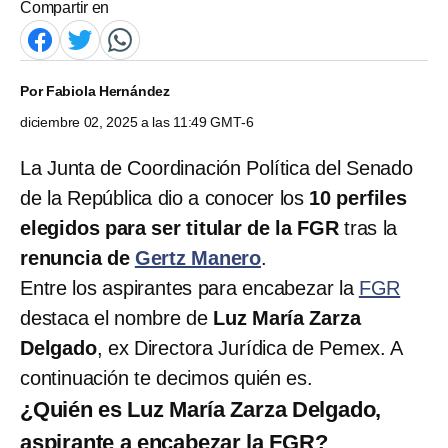
Compartir en
Por
Fabiola Hernández
diciembre 02, 2025 a las 11:49 GMT-6
La Junta de Coordinación Política del Senado
de la República dio a conocer los
10 perfiles
elegidos para ser titular de la FGR
tras la
renuncia de
Gertz Manero
.
Entre los aspirantes para encabezar la
FGR
destaca el nombre de
Luz María Zarza
Delgado
, ex Directora Jurídica de Pemex. A
continuación te decimos quién es.
¿Quién es Luz María Zarza Delgado,
aspirante a encabezar la FGR?