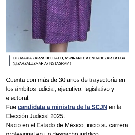
LUZ MARÍA ZARZA DELGADO, ASPIRANTE A ENCABEZAR LA FGR
(@ZARZALUZMARIA / INSTAGRAM )
Cuenta con más de 30 años de trayectoria en
los ámbitos judicial, ejecutivo, legislativo y
electoral.
Fue
candidata a ministra de la SCJN
en la
Elección Judicial 2025.
Nació en el Estado de México, inició su carrera
profesional en un despacho jurídico