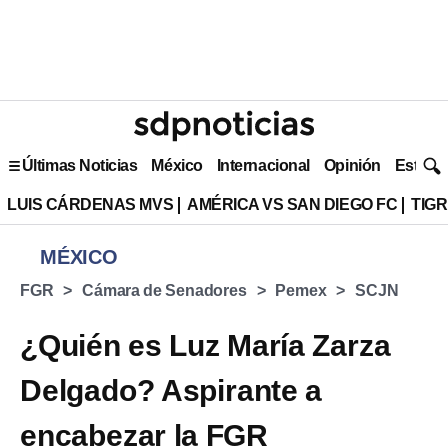
Últimas Noticias
México
Internacional
Opinión
Estilo 
LUIS CÁRDENAS MVS
AMÉRICA VS SAN DIEGO FC
TIG
MÉXICO
FGR
Cámara de Senadores
Pemex
SCJN
¿Quién es Luz María Zarza
Delgado? Aspirante a
encabezar la FGR