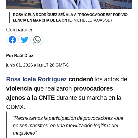
ROSA ICELA RODRÍGUEZ SEÑALA A "PROVOCADORES" POR VIO
LENCIA EN MARCHA DE LA CNTE
(MICHELLE ROJAS/SD)
Compartir en
Por
Raúl Díaz
junio 01, 2026 a las 17:28 GMT-6
Rosa Icela Rodríguez
condenó
los actos de
violencia
que realizaron
provocadores
ajenos a la CNTE
durante su marcha en la
CDMX.
“Rechazamos la participación de provocadores -que
no son maestros- en una movilización legítima del
magisterio”