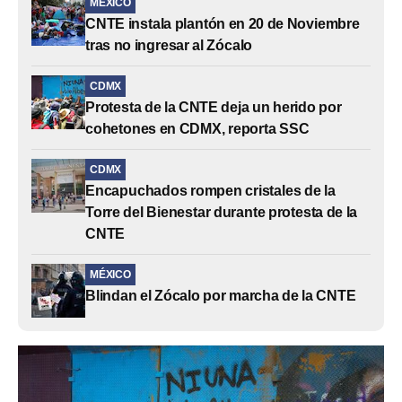
MÉXICO
CNTE instala plantón en 20 de Noviembre
tras no ingresar al Zócalo
CDMX
Protesta de la CNTE deja un herido por
cohetones en CDMX, reporta SSC
CDMX
Encapuchados rompen cristales de la
Torre del Bienestar durante protesta de la
CNTE
MÉXICO
Blindan el Zócalo por marcha de la CNTE