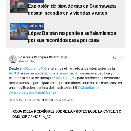
Explosión de pipa de gas en Cuernavaca
desata incendio en viviendas y autos
MÉXICO
López Beltrán responde a señalamientos
por sus recorridos casa por casa
ROSA ICELA RODRÍGUEZ SOBRE LA PROTESTA DE LA CNTE EN C
DMX
(@ROSAICELA_/X)