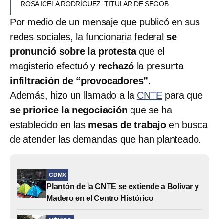
ROSA ICELA RODRÍGUEZ. TITULAR DE SEGOB
Por medio de un mensaje que publicó en sus
redes sociales, la funcionaria federal
se
pronunció sobre la protesta
que el
magisterio efectuó y
rechazó
la presunta
infiltración de “provocadores”
.
Además, hizo un llamado a la
CNTE
para que
se priorice la negociación
que se ha
establecido en las
mesas de trabajo
en busca
de atender las demandas que han planteado.
CDMX
Plantón de la CNTE se extiende a Bolívar y
Madero en el Centro Histórico