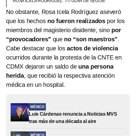
ROSA ICELA RODRÍGUEZ. TITULAR DE SEGOB
No obstante, Rosa Icela Rodríguez aseveró
que los hechos
no fueron realizados
por los
miembros del magisterio disidente, sino
por
“provocadores”
que
no “son maestros”
.
Cabe destacar que los
actos de violencia
ocurridos durante la protesta de la CNTE en
CDMX dejaron un saldo de
una persona
herida
, que recibió la respectiva atención
médica en un hospital.
MÉXICO
Luis Cárdenas renuncia a Noticias MVS
tras más de una década al aire
MÉXICO