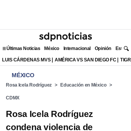
Últimas Noticias
México
Internacional
Opinión
Estilo 
LUIS CÁRDENAS MVS
AMÉRICA VS SAN DIEGO FC
TIG
MÉXICO
Rosa Icela Rodríguez
Educación en México
CDMX
Rosa Icela Rodríguez
condena violencia de