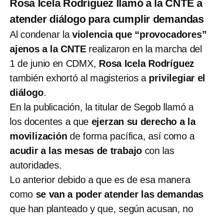
Rosa Icela Rodríguez llamó a la CNTE a
atender diálogo para cumplir demandas
Al condenar la
violencia que “provocadores”
ajenos a la CNTE
realizaron en la marcha del
1 de junio en CDMX,
Rosa Icela Rodríguez
también exhortó al magisterios a
privilegiar el
diálogo
.
En la publicación, la titular de Segob llamó a
los docentes a que
ejerzan su derecho a la
movilización
de forma pacífica, así como a
acudir a las mesas de trabajo
con las
autoridades.
Lo anterior debido a que es de esa manera
como
se van a poder atender las demandas
que han planteado y que, según acusan, no