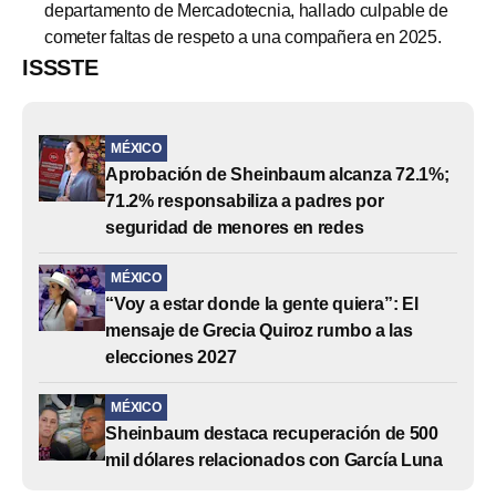
departamento de Mercadotecnia, hallado culpable de
cometer faltas de respeto a una compañera en 2025.
ISSSTE
MÉXICO
Aprobación de Sheinbaum alcanza 72.1%;
71.2% responsabiliza a padres por
seguridad de menores en redes
MÉXICO
“Voy a estar donde la gente quiera”: El
mensaje de Grecia Quiroz rumbo a las
elecciones 2027
MÉXICO
Sheinbaum destaca recuperación de 500
mil dólares relacionados con García Luna