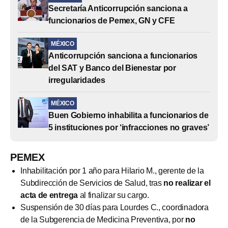
Secretaría Anticorrupción sanciona a
funcionarios de Pemex, GN y CFE
MÉXICO
Anticorrupción sanciona a funcionarios
del SAT y Banco del Bienestar por
irregularidades
MÉXICO
Buen Gobierno inhabilita a funcionarios de
5 instituciones por ‘infracciones no graves’
PEMEX
Inhabilitación por 1 año para Hilario M., gerente de la
Subdirección de Servicios de Salud, tras
no realizar el
acta de entrega
al finalizar su cargo.
Suspensión de 30 días para Lourdes C., coordinadora
de la Subgerencia de Medicina Preventiva, por
no