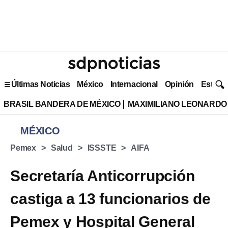
Últimas Noticias
México
Internacional
Opinión
Estilo 
BRASIL BANDERA DE MÉXICO
MAXIMILIANO LEONARDO
MÉXICO
Pemex
Salud
ISSSTE
AIFA
Secretaría Anticorrupción
castiga a 13 funcionarios de
Pemex y Hospital General