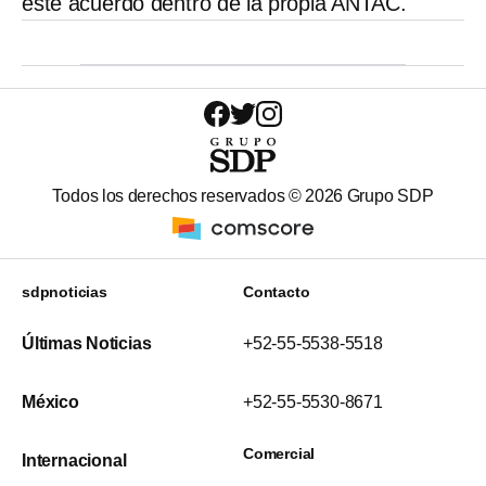
este acuerdo dentro de la propia ANTAC.
Todos los derechos reservados ©
2026
Grupo SDP
sdpnoticias
Contacto
Últimas Noticias
+52-55-5538-5518
México
+52-55-5530-8671
Comercial
Internacional