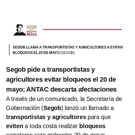
SEGOB LLAMA A TRANSPORTISTAS Y AGRICULTORES A EVITAR
BLOQUEOS EL 20 DE MAYO
(SEGOB)
Segob pide a transportistas y
agricultores evitar bloqueos el 20 de
mayo; ANTAC descarta afectaciones
A través de un comunicado, la Secretaría de
Gobernación (
Segob
) lanzó un llamado a
transportistas y agricultores
para que
eviten
a toda costa realizar
bloqueos
carreteros este miércoles 20 de mayo.