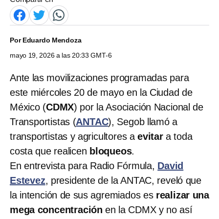
Por
Eduardo Mendoza
mayo 19, 2026 a las 20:33 GMT-6
Ante las movilizaciones programadas para
este miércoles 20 de mayo en la Ciudad de
México (
CDMX
) por la Asociación Nacional de
Transportistas (
ANTAC
), Segob llamó a
transportistas y agricultores a
evitar
a toda
costa que realicen
bloqueos
.
En entrevista para Radio Fórmula,
David
Estevez
, presidente de la ANTAC, reveló que
la intención de sus agremiados es
realizar una
mega concentración
en la CDMX y no así