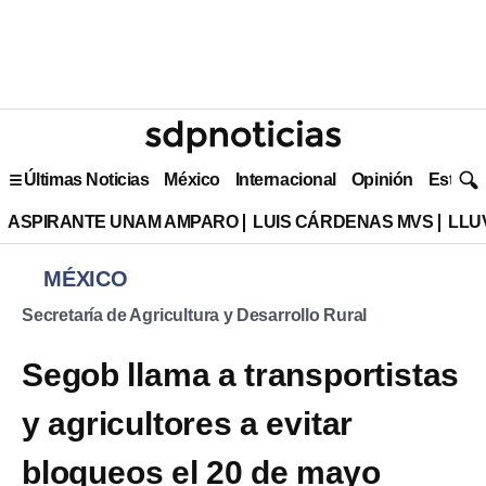
Últimas Noticias
México
Internacional
Opinión
Estilo 
ASPIRANTE UNAM AMPARO
LUIS CÁRDENAS MVS
LLU
MÉXICO
Secretaría de Agricultura y Desarrollo Rural
Segob llama a transportistas
y agricultores a evitar
bloqueos el 20 de mayo