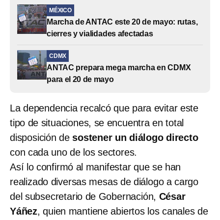
MÉXICO
Marcha de ANTAC este 20 de mayo: rutas,
cierres y vialidades afectadas
CDMX
ANTAC prepara mega marcha en CDMX
para el 20 de mayo
La dependencia recalcó que para evitar este
tipo de situaciones, se encuentra en total
disposición de
sostener un diálogo directo
con cada uno de los sectores.
Así lo confirmó al manifestar que se han
realizado diversas mesas de diálogo a cargo
del subsecretario de Gobernación,
César
Yáñez
, quien mantiene abiertos los canales de