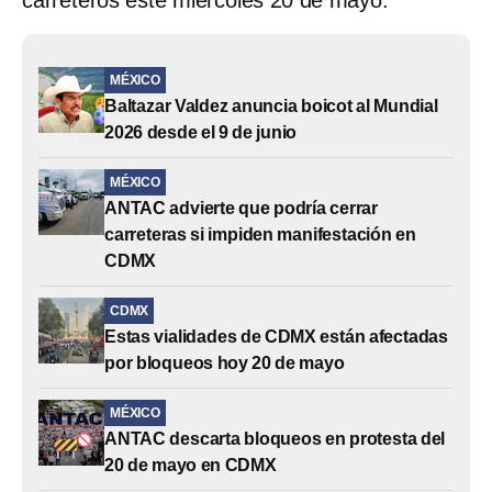
MÉXICO
Baltazar Valdez anuncia boicot al Mundial
2026 desde el 9 de junio
MÉXICO
ANTAC advierte que podría cerrar
carreteras si impiden manifestación en
CDMX
CDMX
Estas vialidades de CDMX están afectadas
por bloqueos hoy 20 de mayo
MÉXICO
ANTAC descarta bloqueos en protesta del
20 de mayo en CDMX