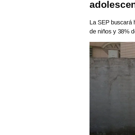
adolescen
La SEP buscará ha
de niños y 38% d