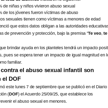
 de niñas y niños vivieron abuso sexual
% de los jóvenes fueron víctimas de abuso
itos sexuales tienen como víctimas a menores de edad
nció que estos datos obligan a las autoridades educativa
as de prevención y protección, bajo la premisa "
Te
veo
,
te
ue brindar ayuda en los planteles tendrá un impacto posit
as, pues se espera tener un impacto de igual magnitud en l
rno familiar.
contra el abuso sexual infantil son
n el DOF
mó este lunes 7 de septiembre que se publicó en el Diario
ción (
DOF
) el Acuerdo 25/09/25, que establece los
revenir el abuso sexual en menores.