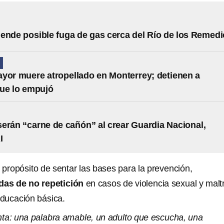
ende posible fuga de gas cerca del Río de los Remed
N
yor muere atropellado en Monterrey; detienen a
ue lo empujó
erán “carne de cañón” al crear Guardia Nacional,
I
 propósito de sentar las bases para la prevención,
das de no repetición
en casos de violencia sexual y malt
educación básica.
ta: una palabra amable, un adulto que escucha, una