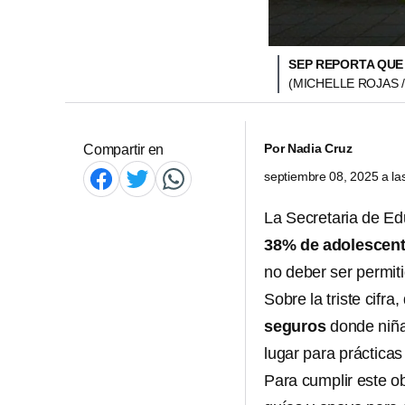
SEP REPORTA QUE
(MICHELLE ROJAS 
Por
Nadia Cruz
Compartir en
septiembre 08, 2025 a l
La Secretaria de Ed
38% de adolescen
no deber ser permiti
Sobre la triste cif
seguros
donde niña
lugar para prácticas
Para cumplir este ob