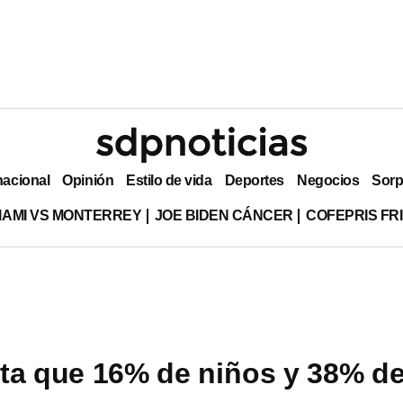
nacional
Opinión
Estilo de vida
Deportes
Negocios
Sorp
MIAMI VS MONTERREY
JOE BIDEN CÁNCER
COFEPRIS FR
ta que 16% de niños y 38% d