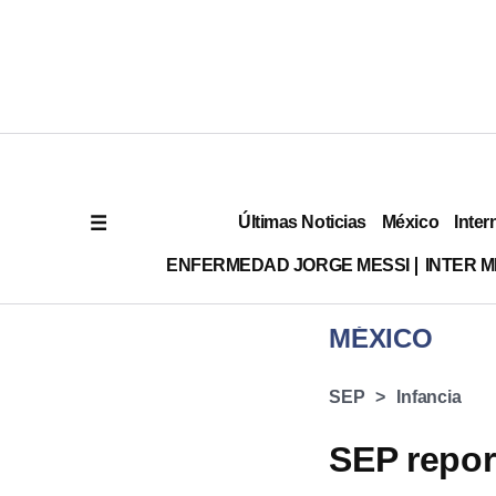
Últimas Noticias
México
Inter
ENFERMEDAD JORGE MESSI
INTER 
MÉXICO
SEP
Infancia
SEP repor