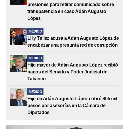
presiones para retirar comunicado sobre
transparencia en caso Adán Augusto
López
MÉXICO
Lilly Téllez acusa a Adán Augusto López de
encabezar una presunta red de corrupción
MÉXICO
Hijo mayor de Adán Augusto López recibió
pagos del Senado y Poder Judicial de
Tabasco
MÉXICO
Hijo de Adán Augusto López cobró 805 mil
pesos por asesorías en la Cámara de
Diputados