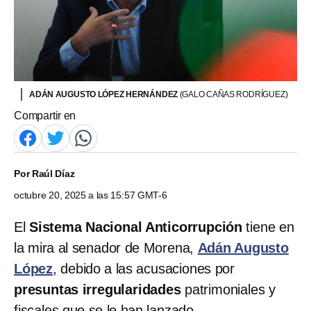
ADÁN AUGUSTO LÓPEZ HERNÁNDEZ
(GALO CAÑAS RODRÍGUEZ)
Compartir en
Por
Raúl Díaz
octubre 20, 2025 a las 15:57 GMT-6
El
Sistema Nacional Anticorrupción
tiene en
la mira al senador de Morena,
Adán Augusto
López
, debido a las acusaciones por
presuntas irregularidades
patrimoniales y
fiscales que se le han lanzado.