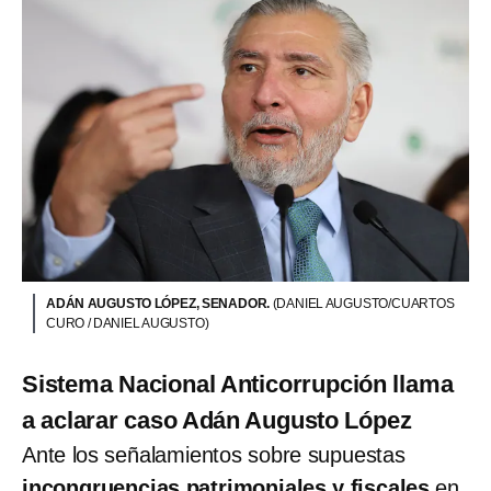
ADÁN AUGUSTO LÓPEZ, SENADOR.
(DANIEL AUGUSTO/CUARTOS
CURO / DANIEL AUGUSTO)
Sistema Nacional Anticorrupción llama
a aclarar caso Adán Augusto López
Ante los señalamientos sobre supuestas
incongruencias patrimoniales y fiscales
en