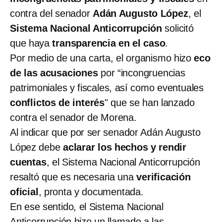
contra del senador
Adán Augusto López
, el
Sistema Nacional Anticorrupción
solicitó
que haya
transparencia en el caso
.
Por medio de una carta, el organismo hizo
eco
de las acusaciones
por “incongruencias
patrimoniales y fiscales, así como eventuales
conflictos de interés
" que se han lanzado
contra el senador de Morena.
Al indicar que por ser senador Adán Augusto
López debe
aclarar los hechos y rendir
cuentas
, el Sistema Nacional Anticorrupción
resaltó que es necesaria una
verificación
oficial
, pronta y documentada.
En ese sentido, el Sistema Nacional
Anticorrupción hizo un llamado a las