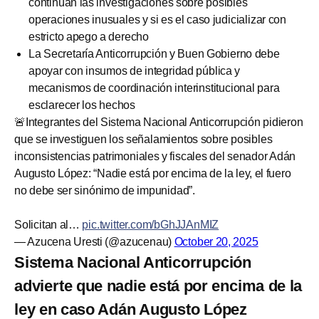
continúan las investigaciones sobre posibles
operaciones inusuales y si es el caso judicializar con
estricto apego a derecho
La Secretaría Anticorrupción y Buen Gobierno debe
apoyar con insumos de integridad pública y
mecanismos de coordinación interinstitucional para
esclarecer los hechos
🚨Integrantes del Sistema Nacional Anticorrupción pidieron
que se investiguen los señalamientos sobre posibles
inconsistencias patrimoniales y fiscales del senador Adán
Augusto López: “Nadie está por encima de la ley, el fuero
no debe ser sinónimo de impunidad”.
Solicitan al…
pic.twitter.com/bGhJJAnMIZ
— Azucena Uresti (@azucenau)
October 20, 2025
Sistema Nacional Anticorrupción
advierte que nadie está por encima de la
ley en caso Adán Augusto López