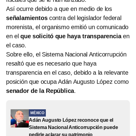
Así ocurre debido a que en medio de los
señalamientos
contra del legislador federal
morenista, el organismo emitió un comunicado
en el
que solicitó que haya transparencia
en
el caso.
Sobre ello, el Sistema Nacional Anticorrupción
resaltó que es necesario que haya
transparencia en el caso, debido a la relevante
posición que ocupa Adán Augusto López como
senador de la República
.
MÉXICO
Adán Augusto López reconoce que el
Sistema Nacional Anticorrupción puede
pedirle aclarar su patrimonio