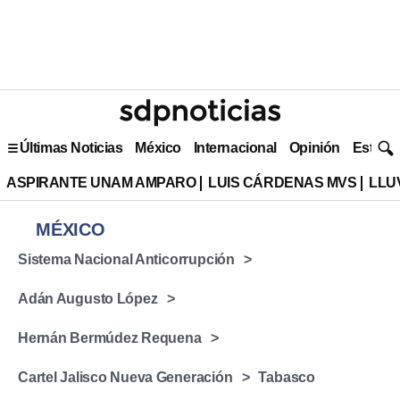
Últimas Noticias
México
Internacional
Opinión
Estilo 
ASPIRANTE UNAM AMPARO
LUIS CÁRDENAS MVS
LLU
MÉXICO
Sistema Nacional Anticorrupción
Adán Augusto López
Hernán Bermúdez Requena
Cartel Jalisco Nueva Generación
Tabasco