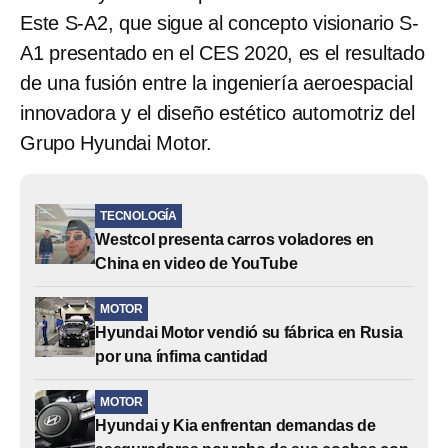
Este S-A2, que sigue al concepto visionario S-
A1 presentado en el CES 2020, es el resultado
de una fusión entre la ingeniería aeroespacial
innovadora y el diseño estético automotriz del
Grupo Hyundai Motor.
TECNOLOGÍA
Westcol presenta carros voladores en
China en video de YouTube
MOTOR
Hyundai Motor vendió su fábrica en Rusia
por una ínfima cantidad
MOTOR
Hyundai y Kia enfrentan demandas de