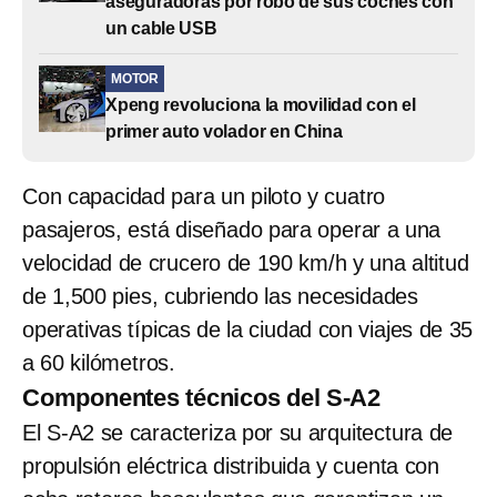
aseguradoras por robo de sus coches con
un cable USB
MOTOR
Xpeng revoluciona la movilidad con el
primer auto volador en China
Con capacidad para un piloto y cuatro
pasajeros, está diseñado para operar a una
velocidad de crucero de 190 km/h y una altitud
de 1,500 pies, cubriendo las necesidades
operativas típicas de la ciudad con viajes de 35
a 60 kilómetros.
Componentes técnicos del S-A2
El S-A2 se caracteriza por su arquitectura de
propulsión eléctrica distribuida y cuenta con