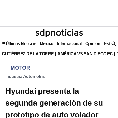
Últimas Noticias
México
Internacional
Opinión
Estilo 
GUTIÉRREZ DE LA TORRE
AMÉRICA VS SAN DIEGO FC
MOTOR
Industria Automotriz
Hyundai presenta la
segunda generación de su
prototipo de auto volador