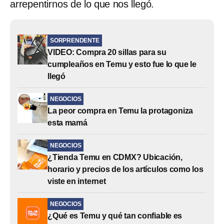
arrepentirnos de lo que nos llegó.
SORPRENDENTE
VIDEO: Compra 20 sillas para su
cumpleaños en Temu y esto fue lo que le
llegó
NEGOCIOS
La peor compra en Temu la protagoniza
esta mamá
NEGOCIOS
¿Tienda Temu en CDMX? Ubicación,
horario y precios de los artículos como los
viste en internet
NEGOCIOS
¿Qué es Temu y qué tan confiable es