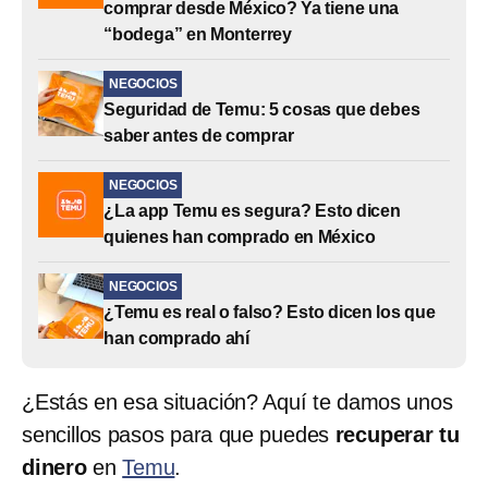
comprar desde México? Ya tiene una
“bodega” en Monterrey
NEGOCIOS
Seguridad de Temu: 5 cosas que debes
saber antes de comprar
NEGOCIOS
¿La app Temu es segura? Esto dicen
quienes han comprado en México
NEGOCIOS
¿Temu es real o falso? Esto dicen los que
han comprado ahí
¿Estás en esa situación? Aquí te damos unos
sencillos pasos para que puedes
recuperar tu
dinero
en
Temu
.