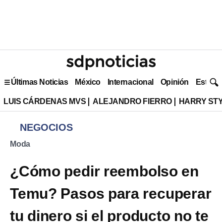
Últimas Noticias
México
Internacional
Opinión
Estilo 
LUIS CÁRDENAS MVS
ALEJANDRO FIERRO
HARRY ST
NEGOCIOS
Moda
¿Cómo pedir reembolso en
Temu? Pasos para recuperar
tu dinero si el producto no te