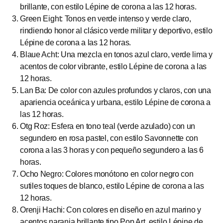
brillante, con estilo Lépine de corona a las 12 horas.
Green Eight: Tonos en verde intenso y verde claro,
rindiendo honor al clásico verde militar y deportivo, estilo
Lépine de corona a las 12 horas.
Blaue Acht: Una mezcla en tonos azul claro, verde lima y
acentos de color vibrante, estilo Lépine de corona a las
12 horas.
Lan Ba: De color con azules profundos y claros, con una
apariencia oceánica y urbana, estilo Lépine de corona a
las 12 horas.
Otg Roz: Esfera en tono teal (verde azulado) con un
segundero en rosa pastel, con estilo Savonnette con
corona a las 3 horas y con pequeño segundero a las 6
horas.
Ocho Negro: Colores monótono en color negro con
sutiles toques de blanco, estilo Lépine de corona a las
12 horas.
Orenji Hachi: Con colores en diseño en azul marino y
acentos naranja brillante tipo Pop Art, estilo Lépine de