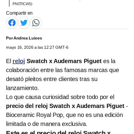
PNOTICIAS)
Compartir en
Por
Andrea Luices
mayo 16, 2026 a las 12:27 GMT-6
El
reloj
Swatch x Audemars Piguet
es la
colaboración entre las famosas marcas que
desató pleitos entre clientes tras su
lanzamiento.
Lo que causa curiosidad sobre todo por el
precio del reloj Swatch x Audemars Piguet
-
Bioceramic Royal Pop, que no es una edición
limitada o de manera exclusiva.
Este es el precio del reloj Swatch x