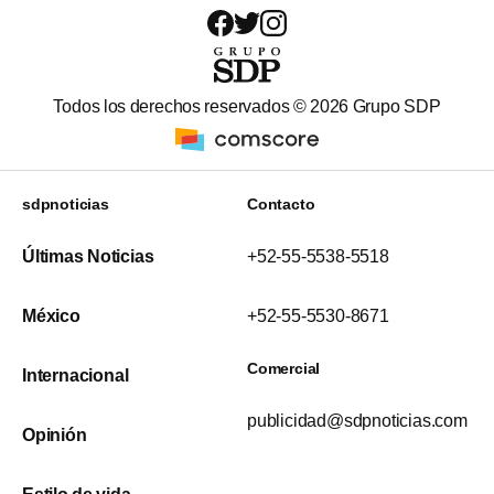
Todos los derechos reservados ©
2026
Grupo SDP
sdpnoticias
Contacto
Últimas Noticias
+52-55-5538-5518
México
+52-55-5530-8671
Comercial
Internacional
publicidad@sdpnoticias.com
Opinión