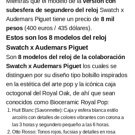
Mientras que el modelo de la
versión con
subesfera de segundero del reloj
Swatch x
Audemars Piguet tiene un precio de
8 mil
pesos
(400 euros / 435 dólares).
Estos son los 8 modelos del reloj
Swatch x Audemars Piguet
Son
8 modelos del reloj de la colaboración
Swatch x Audemars Piguet
los cuales se
distinguen por su diseño tipo bolsillo inspirados
en la estética del arte pop y la icónica caja
octogonal del Royal Oak, de ahí que sean
conocidos como Bioceramic Royal Pop:
Huit Blanc (Savonnette): Caja y esfera blanca estilo
arcoíris con detalles de colores vibrantes con corona a
las 3 horas y segundero pequeño a las 6 horas.
Otto Rosso: Tonos rojos, fucsias y detalles en rosa