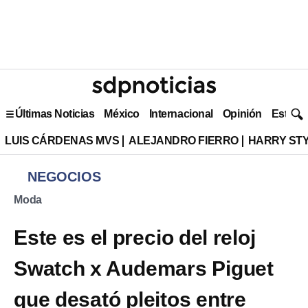
Últimas Noticias
México
Internacional
Opinión
Estilo 
LUIS CÁRDENAS MVS
ALEJANDRO FIERRO
HARRY ST
NEGOCIOS
Moda
Este es el precio del reloj
Swatch x Audemars Piguet
que desató pleitos entre