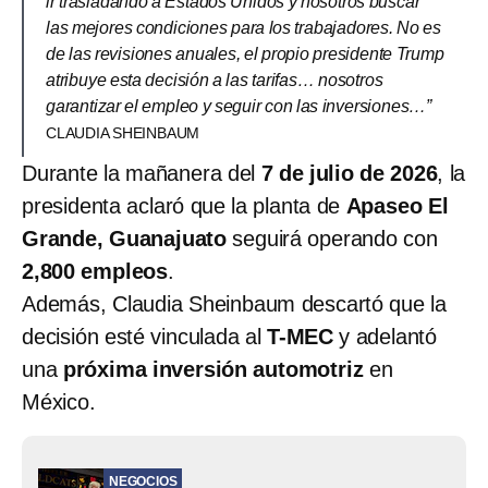
ir trasladando a Estados Unidos y nosotros buscar
las mejores condiciones para los trabajadores. No es
de las revisiones anuales, el propio presidente Trump
atribuye esta decisión a las tarifas… nosotros
garantizar el empleo y seguir con las inversiones…”
CLAUDIA SHEINBAUM
Durante la mañanera del
7 de julio de 2026
, la
presidenta aclaró que la planta de
Apaseo El
Grande, Guanajuato
seguirá operando con
2,800 empleos
.
Además, Claudia Sheinbaum descartó que la
decisión esté vinculada al
T-MEC
y adelantó
una
próxima inversión automotriz
en
México.
NEGOCIOS