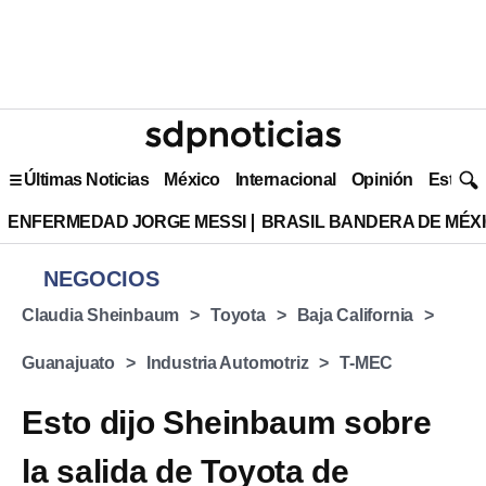
Últimas Noticias
México
Internacional
Opinión
Estilo 
ENFERMEDAD JORGE MESSI
BRASIL BANDERA DE MÉX
NEGOCIOS
Claudia Sheinbaum
Toyota
Baja California
Guanajuato
Industria Automotriz
T-MEC
Esto dijo Sheinbaum sobre
la salida de Toyota de