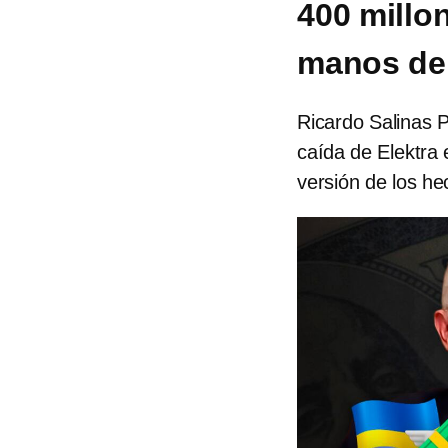
400 millo
manos del
Ricardo Salinas P
caída de Elektra
versión de los h