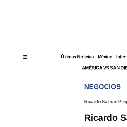
Últimas Noticias
México
Inter
AMÉRICA VS SAN DI
NEGOCIOS
Ricardo Salinas Pli
Ricardo S