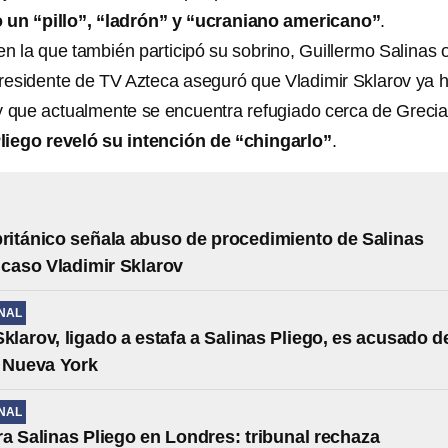
un “pillo”, “ladrón” y “ucraniano americano”
.
n la que también participó su sobrino, Guillermo Salinas 
 presidente de TV Azteca aseguró que Vladimir Sklarov ya 
 y que actualmente se encuentra refugiado cerca de Grecia
liego reveló su intención de “chingarlo”
.
británico señala abuso de procedimiento de Salinas
 caso Vladimir Sklarov
NAL
Sklarov, ligado a estafa a Salinas Pliego, es acusado d
 Nueva York
NAL
a Salinas Pliego en Londres: tribunal rechaza