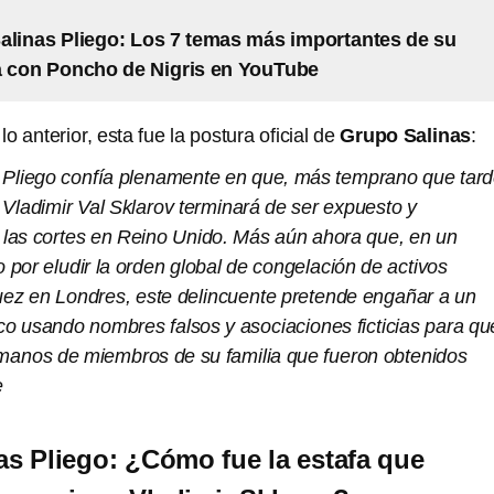
alinas Pliego: Los 7 temas más importantes de su
a con Poncho de Nigris en YouTube
 anterior, esta fue la postura oficial de
Grupo Salinas
:
s Pliego confía plenamente en que, más temprano que tard
 Vladimir Val Sklarov terminará de ser expuesto y
 las cortes en Reino Unido. Más aún ahora que, en un
 por eludir la orden global de congelación de activos
juez en Londres, este delincuente pretende engañar a un
co usando nombres falsos y asociaciones ficticias para qu
 manos de miembros de su familia que fueron obtenidos
e
as Pliego: ¿Cómo fue la estafa que