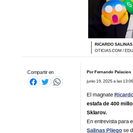
RICARDO SALINAS
OTICIAS.COM / ED
Por
Fernando Palacios
Compartir en
junio 19, 2025 a las 13:
El magnate
Ricardo
estafa de 400 mill
Sklarov.
En entrevista para 
Salinas Pliego
se d