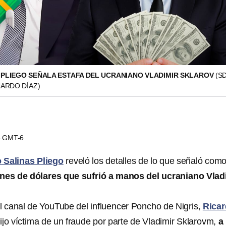
 PLIEGO SEÑALA ESTAFA DEL UCRANIANO VLADIMIR SKLAROV
(S
UARDO DÍAZ)
06 GMT-6
 Salinas Pliego
reveló los detalles de lo que señaló com
ones de dólares que sufrió a manos del ucraniano Vlad
el canal de YouTube del influencer Poncho de Nigris,
Rica
ijo víctima de un fraude por parte de Vladimir Sklarovm,
a