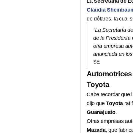
La
Secretaría de 
Claudia Sheinbau
de dólares, la cual 
“La Secretaría d
de la Presidenta
otra empresa aut
anunciada en los
SE
Automotrices
Toyota
Cabe recordar que 
dijo que
Toyota
rati
Guanajuato
.
Otras empresas aut
Mazada
, que fabri