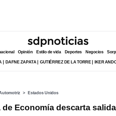
nacional
Opinión
Estilo de vida
Deportes
Negocios
Sorp
A
DAFNE ZAPATA
GUTIÉRREZ DE LA TORRE
IKER AND
 Automotriz
Estados Unidos
a de Economía descarta salida