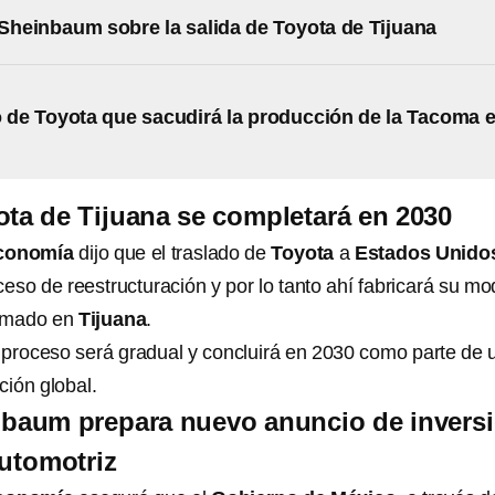
 Sheinbaum sobre la salida de Toyota de Tijuana
 de Toyota que sacudirá la producción de la Tacoma 
ota de Tijuana se completará en 2030
Economía
dijo que el traslado de
Toyota
a
Estados Unido
eso de reestructuración y por lo tanto ahí fabricará su mo
armado en
Tijuana
.
 proceso será gradual y concluirá en 2030 como parte de 
ción global.
nbaum prepara nuevo anuncio de invers
automotriz