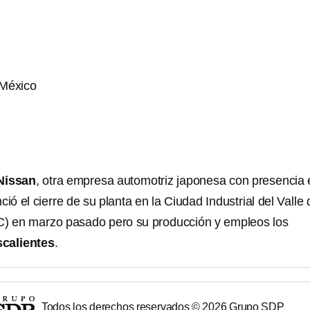
 México
Nissan
, otra empresa automotriz japonesa con presencia 
ció el cierre de su planta en la Ciudad Industrial del Valle 
) en marzo pasado pero su producción y empleos los
calientes
.
Todos los derechos reservados ©
2026
Grupo SDP