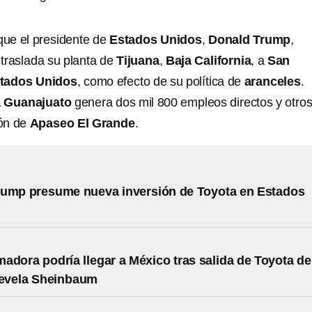
 que el presidente de
Estados Unidos
,
Donald Trump
,
traslada su planta de
Tijuana
,
Baja California
, a
San
tados Unidos
, como efecto de su política de
aranceles
.
a Guanajuato
genera dos mil 800 empleos directos y otro
ión de
Apaseo El Grande
.
rump presume nueva inversión de Toyota en Estados
adora podría llegar a México tras salida de Toyota de
revela Sheinbaum