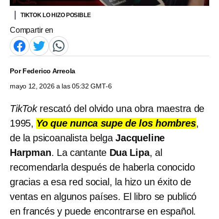
TIKTOK LO HIZO POSIBLE
Compartir en
Por
Federico Arreola
mayo 12, 2026 a las 05:32 GMT-6
TikTok
rescató del olvido una obra maestra de
1995,
Yo que nunca supe de los hombres
,
de la psicoanalista belga
Jacqueline
Harpman
. La cantante
Dua Lipa
, al
recomendarla después de haberla conocido
gracias a esa red social, la hizo un éxito de
ventas en algunos países. El libro se publicó
en francés y puede encontrarse en español.