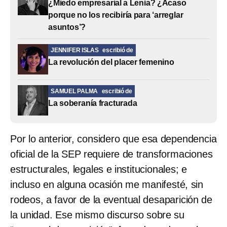
¿Miedo empresarial a Lenia? ¿Acaso
porque no los recibiría para ‘arreglar
asuntos’?
JENNIFER ISLAS
escribió de
La revolución del placer femenino
SAMUEL PALMA
escribió de
La soberanía fracturada
Por lo anterior, considero que esa dependencia
oficial de la SEP requiere de transformaciones
estructurales, legales e institucionales; e
incluso en alguna ocasión me manifesté, sin
rodeos, a favor de la eventual desaparición de
la unidad. Ese mismo discurso sobre su