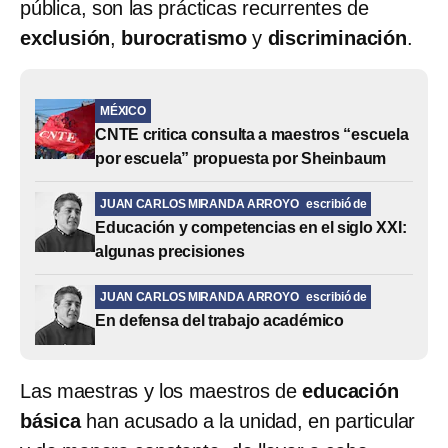
pública, son las prácticas recurrentes de
exclusión
,
burocratismo
y
discriminación
.
MÉXICO
CNTE critica consulta a maestros “escuela
por escuela” propuesta por Sheinbaum
JUAN CARLOS MIRANDA ARROYO
escribió de
Educación y competencias en el siglo XXI:
algunas precisiones
JUAN CARLOS MIRANDA ARROYO
escribió de
En defensa del trabajo académico
Las maestras y los maestros de
educación
básica
han acusado a la unidad, en particular