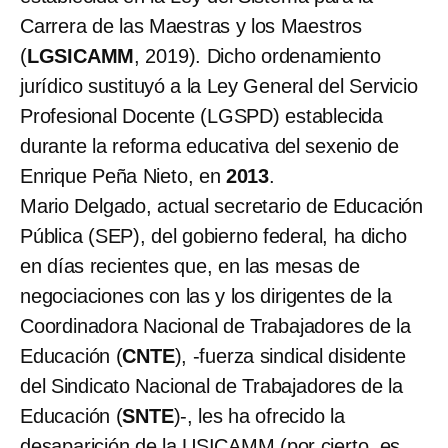
Carrera de las Maestras y los Maestros
(
LGSICAMM
, 2019). Dicho ordenamiento
jurídico sustituyó a la Ley General del Servicio
Profesional Docente (LGSPD) establecida
durante la reforma educativa del sexenio de
Enrique Peña Nieto, en
2013
.
Mario Delgado, actual secretario de Educación
Pública (SEP), del gobierno federal, ha dicho
en días recientes que, en las mesas de
negociaciones con las y los dirigentes de la
Coordinadora Nacional de Trabajadores de la
Educación (
CNTE
), -fuerza sindical disidente
del Sindicato Nacional de Trabajadores de la
Educación (
SNTE
)-, les ha ofrecido la
desaparición de la USICAMM (por cierto, es