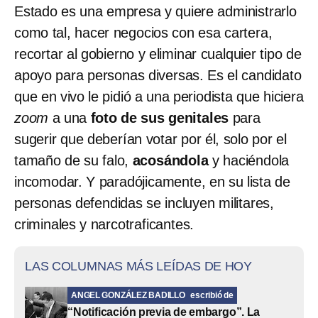
Estado es una empresa y quiere administrarlo
como tal, hacer negocios con esa cartera,
recortar al gobierno y eliminar cualquier tipo de
apoyo para personas diversas. Es el candidato
que en vivo le pidió a una periodista que hiciera
zoom
a una
foto de sus genitales
para
sugerir que deberían votar por él, solo por el
tamaño de su falo,
acosándola
y haciéndola
incomodar. Y paradójicamente, en su lista de
personas defendidas se incluyen militares,
criminales y narcotraficantes.
LAS COLUMNAS MÁS LEÍDAS DE HOY
ANGEL GONZÁLEZ BADILLO
escribió de
“Notificación previa de embargo”. La