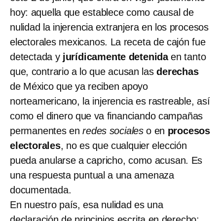
hoy: aquella que establece como causal de
nulidad la injerencia extranjera en los procesos
electorales mexicanos. La receta de cajón fue
detectada y
jurídicamente detenida
en tanto
que, contrario a lo que acusan las
derechas
de México que ya reciben apoyo
norteamericano, la injerencia es rastreable, así
como el dinero que va financiando campañas
permanentes en
redes sociales
o en
procesos
electorales
, no es que cualquier elección
pueda anularse a capricho, como acusan. Es
una respuesta puntual a una amenaza
documentada.
En nuestro país, esa nulidad es una
declaración de principios escrita en derecho: