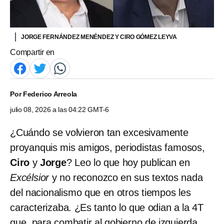
JORGE FERNÁNDEZ MENÉNDEZ Y CIRO GÓMEZ LEYVA
Compartir en
Por
Federico Arreola
julio 08, 2026 a las 04:22 GMT-6
¿Cuándo se volvieron tan excesivamente
proyanquis mis amigos, periodistas famosos,
Ciro
y
Jorge
? Leo lo que hoy publican en
Excélsior
y no reconozco en sus textos nada
del nacionalismo que en otros tiempos les
caracterizaba. ¿Es tanto lo que odian a la 4T
que, para combatir al gobierno de izquierda