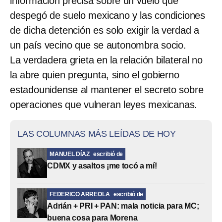
información precisa sobre un vuelo que
despegó de suelo mexicano y las condiciones
de dicha detención es solo exigir la verdad a
un país vecino que se autonombra socio.
La verdadera grieta en la relación bilateral no
la abre quien pregunta, sino el gobierno
estadounidense al mantener el secreto sobre
operaciones que vulneran leyes mexicanas.
LAS COLUMNAS MÁS LEÍDAS DE HOY
MANUEL DÍAZ
escribió de
CDMX y asaltos ¡me tocó a mí!
FEDERICO ARREOLA
escribió de
Adrián + PRI + PAN: mala noticia para MC;
buena cosa para Morena