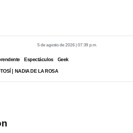
5 de agosto de 2026 | 07:39 p.m.
prendente
Espectáculos
Geek
TOSÍ
NADIA DE LA ROSA
on