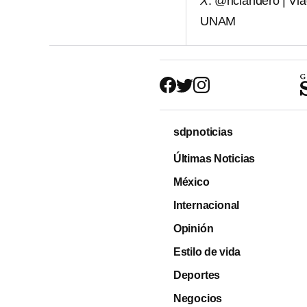
X
: @riclandero | Vl
UNAM
sdpnoticias
Últimas Noticias
México
Internacional
Opinión
Estilo de vida
Deportes
Negocios