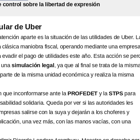
e control sobre la libertad de expresión
ular de Uber
ención aparte es la situación de las utilidades de Uber. L
 clásica maniobra fiscal, operando mediante una empres
evadir el pago de utilidades este año. Esta acción se per
o una
simulación legal
, ya que al final se trata de la mism
parte de la misma unidad económica y realiza la misma
n que inconformarse ante la
PROFEDET
y la
STPS
para
bilidad solidaria. Queda por ver si las autoridades les
mpresas salirse con la suya y dejarán a los choferes y
aplicación, una vez más, con las manos vacías, con una