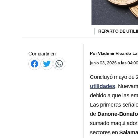
REPARTO DE UTIL
Por
Vladimir Ricardo L
Compartir en
junio 03, 2026 a las 04:
Concluyó mayo de 202
utilidades
. Nuevam
debido a que las em
Las primeras señale
de
Danone-Bonafo
sumado maquilador
sectores en
Salam