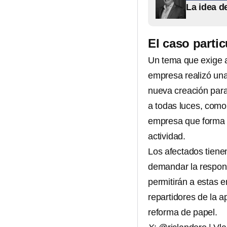
La idea d
El caso partic
Un tema que exige at
empresa realizó una
nueva creación para 
a todas luces, com
empresa que forma 
actividad.
Los afectados tiene
demandar la responsa
permitirán a estas e
repartidores de la 
reforma de papel.