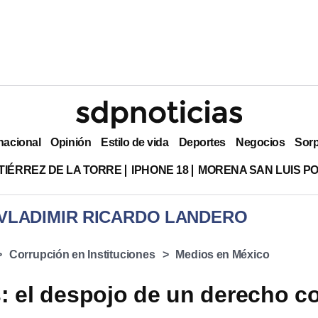
nacional
Opinión
Estilo de vida
Deportes
Negocios
Sor
TIÉRREZ DE LA TORRE
IPHONE 18
MORENA SAN LUIS PO
 VLADIMIR RICARDO LANDERO
Corrupción en Instituciones
Medios en México
s: el despojo de un derecho c