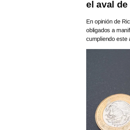
el aval de
En opinión de Ri
obligados a mani
cumpliendo este a