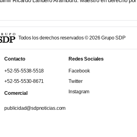
adimir Ricardo Landero Aramburu. Maestro en derecho por
Todos los derechos reservados ©
2026
Grupo SDP
Contacto
Redes Sociales
+52-55-5538-5518
Facebook
+52-55-5530-8671
Twitter
Instagram
Comercial
publicidad@sdpnoticias.com