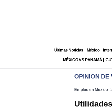
Últimas Noticias
México
Inter
MÉXICO VS PANAMÁ
GU
OPINIÓN DE
Empleo en México
Utilidade