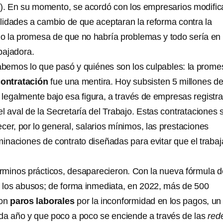
io). En su momento, se acordó con los empresarios modifica
ilidades a cambio de que aceptaran la reforma contra la
jo la promesa de que no habría problemas y todo sería en
abajadora.
bemos lo que pasó y quiénes son los culpables: la prome
ontratación
fue una mentira. Hoy subsisten 5 millones d
legalmente bajo esa figura, a través de empresas registr
el aval de la Secretaría del Trabajo. Estas contrataciones 
ecer, por lo general, salarios mínimos, las prestaciones
minaciones de contrato diseñadas para evitar que el traba
términos prácticos, desaparecieron. Con la nueva fórmula d
 los abusos; de forma inmediata, en 2022, más de 500
ron
paros laborales
por la inconformidad en los pagos, un
da año y que poco a poco se enciende a través de las
red