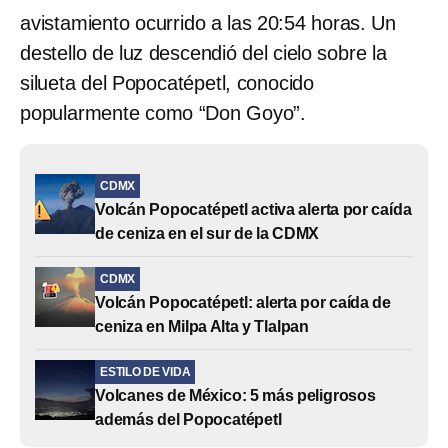
avistamiento ocurrido a las 20:54 horas. Un
destello de luz descendió del cielo sobre la
silueta del Popocatépetl, conocido
popularmente como “Don Goyo”.
CDMX
Volcán Popocatépetl activa alerta por caída
de ceniza en el sur de la CDMX
CDMX
Volcán Popocatépetl: alerta por caída de
ceniza en Milpa Alta y Tlalpan
ESTILO DE VIDA
Volcanes de México: 5 más peligrosos
además del Popocatépetl