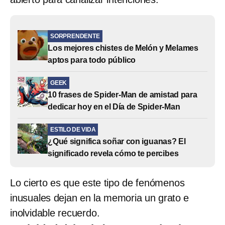
SORPRENDENTE
Los mejores chistes de Melón y Melames
aptos para todo público
GEEK
10 frases de Spider-Man de amistad para
dedicar hoy en el Día de Spider-Man
ESTILO DE VIDA
¿Qué significa soñar con iguanas? El
significado revela cómo te percibes
Lo cierto es que este tipo de fenómenos
inusuales dejan en la memoria un grato e
inolvidable recuerdo.