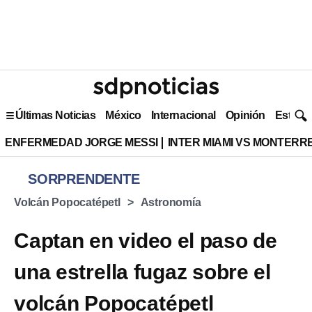
Últimas Noticias
México
Internacional
Opinión
Estilo 
ENFERMEDAD JORGE MESSI
INTER MIAMI VS MONTERR
SORPRENDENTE
Volcán Popocatépetl
Astronomía
Captan en video el paso de
una estrella fugaz sobre el
volcán Popocatépetl