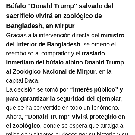
Búfalo “Donald Trump” salvado del
sacrificio vivirá en zoológico de
Bangladesh, en Mirpur
Gracias a la intervención directa del
ministro
del Interior de Bangladesh
, se ordenó el
reembolso al comprador y el
traslado
inmediato del búfalo albino Doanld Trump
al Zoológico Nacional de Mirpur
, en la
capital Daca.
La decisión se tomó por
“interés público” y
para garantizar la seguridad del ejemplar
,
que se ha convertido en todo un fenómeno.
Ahora,
“Donald Trump” vivirá protegido en
el zoológico
, donde se espera que atraiga a
miles de visitantes curiosos por su historia y
su