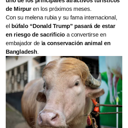
uno de los principales atractivos turísticos
de Mirpur
en los próximos meses.
Con su melena rubia y su fama internacional,
el
búfalo “Donald Trump” pasará de estar
en riesgo de sacrificio
a convertirse en
embajador de l
a conservación animal en
Bangladesh
.