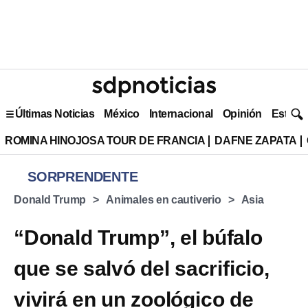
Últimas Noticias
México
Internacional
Opinión
Estilo 
ROMINA HINOJOSA TOUR DE FRANCIA
DAFNE ZAPATA
SORPRENDENTE
Donald Trump
Animales en cautiverio
Asia
“Donald Trump”, el búfalo
que se salvó del sacrificio,
vivirá en un zoológico de