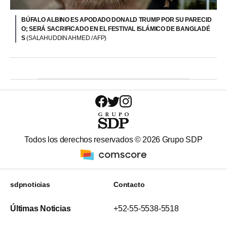
BÚFALO ALBINO ES APODADO DONALD TRUMP POR SU PARECID
O; SERÁ SACRIFICADO EN EL FESTIVAL ISLÁMICO DE BANGLADÉ
S
(SALAHUDDIN AHMED / AFP)
Todos los derechos reservados ©
2026
Grupo SDP
sdpnoticias
Contacto
Últimas Noticias
+52-55-5538-5518