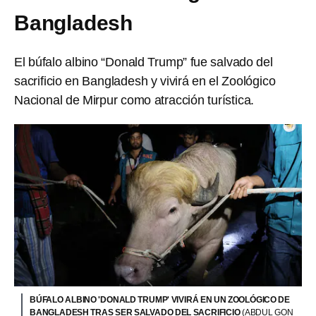
Bangladesh
El búfalo albino “Donald Trump” fue salvado del
sacrificio en Bangladesh y vivirá en el Zoológico
Nacional de Mirpur como atracción turística.
BÚFALO ALBINO 'DONALD TRUMP' VIVIRÁ EN UN ZOOLÓGICO DE
BANGLADESH TRAS SER SALVADO DEL SACRIFICIO
(ABDUL GON