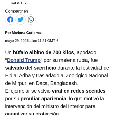
I / AFP / AFP)
Compartir en
Por
Mariana Gutierrez
mayo 29, 2026 a las 11:21 GMT-6
Un
búfalo albino de 700 kilos
, apodado
“
Donald Trump
” por su melena rubia, fue
salvado del sacrificio
durante la festividad de
Eid al-Adha y trasladado al Zoológico Nacional
de Mirpur, en Daca, Bangladesh.
El ejemplar se volvió
viral en redes sociales
por su
peculiar apariencia
, lo que motivó la
intervención del ministro del Interior para
garantizar su protección.