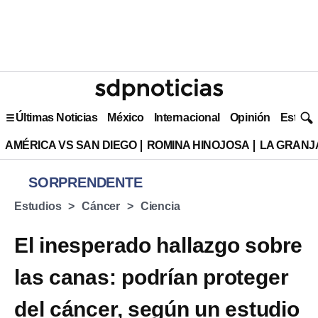
Últimas Noticias
México
Internacional
Opinión
Estilo 
AMÉRICA VS SAN DIEGO
ROMINA HINOJOSA
LA GRANJA
SORPRENDENTE
Estudios
Cáncer
Ciencia
El inesperado hallazgo sobre
las canas: podrían proteger
del cáncer, según un estudio