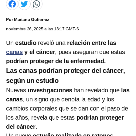
Por
Mariana Gutierrez
noviembre 26, 2025 a las 13:17 GMT-6
Un
estudio
reveló una
relación entre las
canas
y el cáncer
, pues aseguran que estas
podrían proteger de la enfermedad.
Las canas podrían proteger del cáncer,
según un estudio
Nuevas
investigaciones
han revelado que
las
canas
, un signo que denota la edad y los
cambios corporales que se dan con el paso de
los años, revela que estas
podrían proteger
del cáncer
.
Un nuevo
estudio realizado en ratones
,