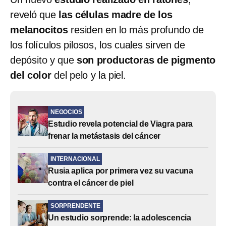
reveló que
las células madre de los
melanocitos
residen en lo más profundo de
los folículos pilosos, los cuales sirven de
depósito y que
son productoras de pigmento
del color
del pelo y la piel.
NEGOCIOS
Estudio revela potencial de Viagra para
frenar la metástasis del cáncer
INTERNACIONAL
Rusia aplica por primera vez su vacuna
contra el cáncer de piel
SORPRENDENTE
Un estudio sorprende: la adolescencia