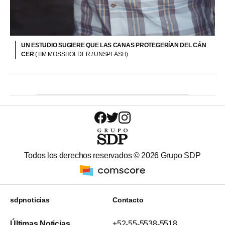
UN ESTUDIO SUGIERE QUE LAS CANAS PROTEGERÍAN DEL CÁN
CER
(TIM MOSSHOLDER / UNSPLASH)
Todos los derechos reservados ©
2026
Grupo SDP
sdpnoticias
Contacto
Últimas Noticias
+52-55-5538-5518