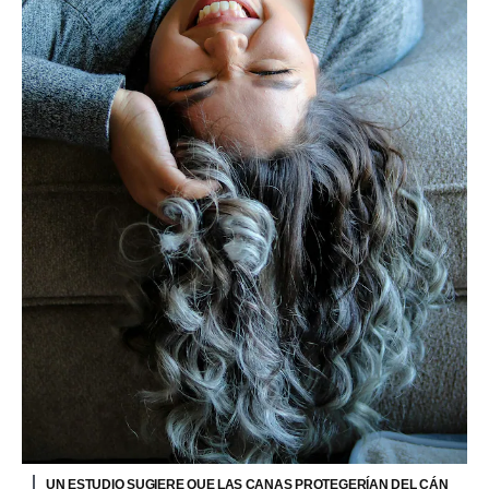
UN ESTUDIO SUGIERE QUE LAS CANAS PROTEGERÍAN DEL CÁN