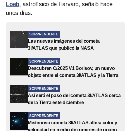
Loeb
, astrofísico de Harvard, señaló hace
unos días.
SORPRENDENTE
Las nuevas imágenes del cometa
3I/ATLAS que publicó la NASA
SORPRENDENTE
Descubren C/2025 V1 Borisov, un nuevo
objeto entre el cometa 3I/ATLAS y la Tierra
SORPRENDENTE
Así será el paso del cometa 3I/ATLAS cerca
de la Tierra este diciembre
SORPRENDENTE
Misterioso cometa 3I/ATLAS altera color y
velocidad en medio de rumores de origen