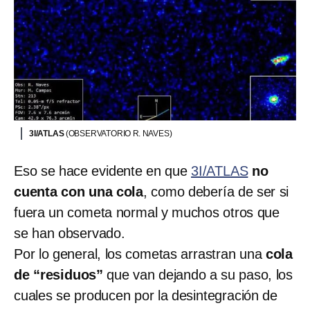
3I/ATLAS
(OBSERVATORIO R. NAVES)
Eso se hace evidente en que
3I/ATLAS
no
cuenta con una cola
, como debería de ser si
fuera un cometa normal y muchos otros que
se han observado.
Por lo general, los cometas arrastran una
cola
de “residuos”
que van dejando a su paso, los
cuales se producen por la desintegración de