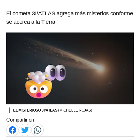
El cometa 3I/ATLAS agrega más misterios conforme
se acerca a la Tierra
EL MISTERIOSO 3I/ATLAS
(MICHELLE ROJAS)
Compartir en