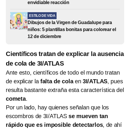
envidiable reacción
ESTILO DE VIDA
Dibujos de la Virgen de Guadalupe para
niños: 5 plantillas bonitas para colorear el
12 de diciembre
Científicos tratan de explicar la ausencia
de cola de 3I/ATLAS
Ante esto, científicos de todo el mundo tratan
de explicar la
falta de cola
en
3I/ATLAS
, pues
resulta bastante extraña esta característica del
cometa
.
Por un lado, hay quienes señalan que los
escombros de 3I/ATLAS
se mueven tan
rápido que es imposible detectarlos
, de ahí