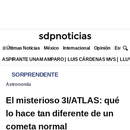
Últimas Noticias
México
Internacional
Opinión
Estilo 
ASPIRANTE UNAM AMPARO
LUIS CÁRDENAS MVS
LLU
SORPRENDENTE
Astronomía
El misterioso 3I/ATLAS: qué
lo hace tan diferente de un
cometa normal