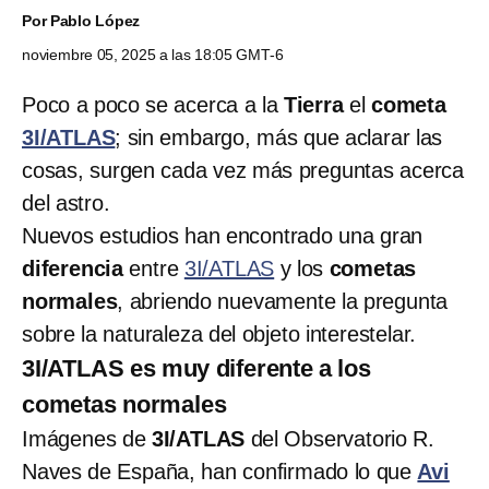
Por
Pablo López
noviembre 05, 2025 a las 18:05 GMT-6
Poco a poco se acerca a la
Tierra
el
cometa
3I/ATLAS
; sin embargo, más que aclarar las
cosas, surgen cada vez más preguntas acerca
del astro.
Nuevos estudios han encontrado una gran
diferencia
entre
3I/ATLAS
y los
cometas
normales
, abriendo nuevamente la pregunta
sobre la naturaleza del objeto interestelar.
3I/ATLAS es muy diferente a los
cometas normales
Imágenes de
3I/ATLAS
del Observatorio R.
Naves de España, han confirmado lo que
Avi