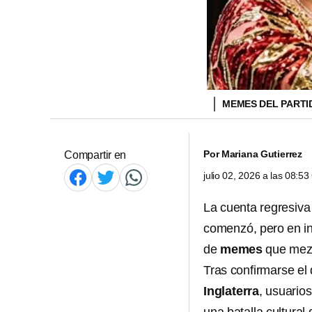
MEMES DEL PARTI
Por
Mariana Gutierrez
Compartir en
julio 02, 2026 a las 08:5
La cuenta regresiva
comenzó, pero en in
de
memes
que mez
Tras confirmarse el 
Inglaterra
, usuario