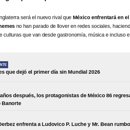
nglaterra será el nuevo rival que
México enfrentará en el
memes
no han parado de llover en redes sociales, hacien
 culturas que van desde gastronomía, música e incluso e
NTE
 que dejó el primer día sin Mundial 2026
años después, los protagonistas de México 86 regres
o Banorte
erbez enfrenta a Ludovico P. Luche y Mr. Bean rumbo