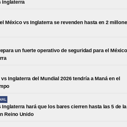
 Inglaterra
el México vs Inglaterra se revenden hasta en 2 millon
repara un fuerte operativo de seguridad para el Méxic
rra
 vs Inglaterra del Mundial 2026 tendría a Maná en el
empo
NAL
 Inglaterra hará que los bares cierren hasta las 5 de la
n Reino Unido