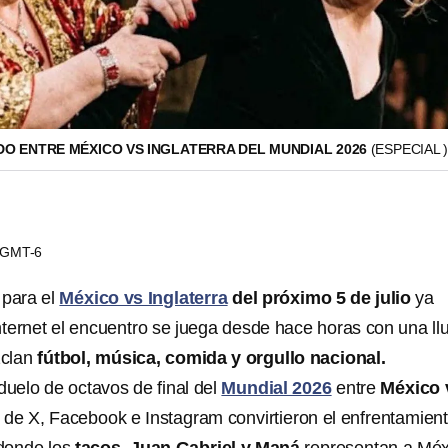
DO ENTRE MÉXICO VS INGLATERRA DEL MUNDIAL 2026
(ESPECIAL 
3 GMT-6
 para el
México vs Inglaterra
del próximo 5 de julio
ya
ternet el encuentro se juega desde hace horas con una ll
clan
fútbol, música, comida y orgullo nacional.
duelo de octavos de final del
Mundial 2026
entre
México 
s de X, Facebook e Instagram convirtieron el enfrentamien