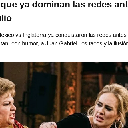
a que ya dominan las redes an
ulio
xico vs Inglaterra ya conquistaron las redes antes 
ntan, con humor, a Juan Gabriel, los tacos y la ilusió