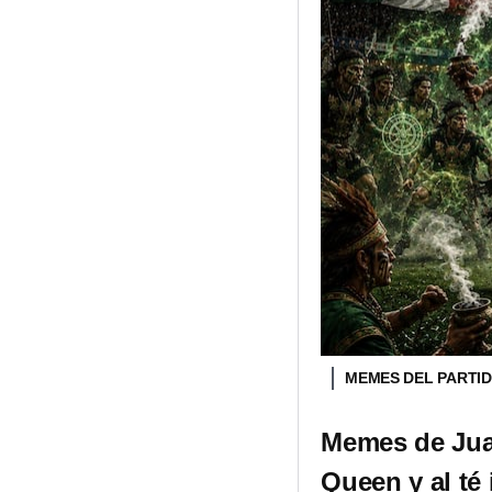
MEMES DEL PARTID
Memes de Juan
Queen y al té 