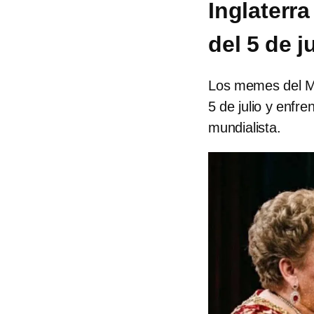
Inglaterr
del 5 de j
Los memes del Mé
5 de julio y enfre
mundialista.