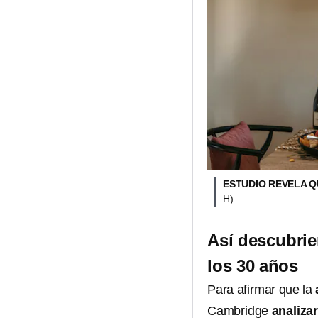
ESTUDIO REVELA Q
H)
Así descubrie
los 30 años
Para afirmar que la
Cambridge
analiza