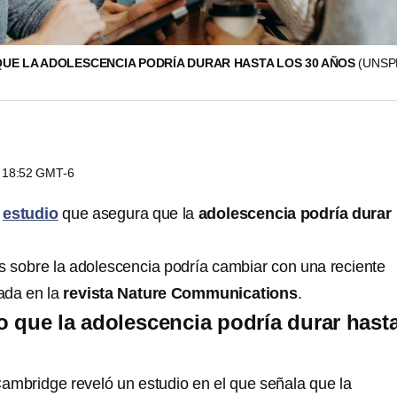
QUE LA ADOLESCENCIA PODRÍA DURAR HASTA LOS 30 AÑOS
(UNSP
s 18:52 GMT-6
n
estudio
que asegura que la
adolescencia podría durar
 sobre la adolescencia podría cambiar con una reciente
cada en la
revista Nature Communications
.
o que la adolescencia podría durar hast
ambridge reveló un estudio en el que señala que la