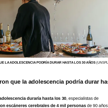
UE LA ADOLESCENCIA PODRÍA DURAR HASTA LOS 30 AÑOS
(UNSP
ron que la adolescencia podría durar ha
adolescencia duraría hasta los 30
, especialistas de
ron escáneres cerebrales de 4 mil personas
de 90 años