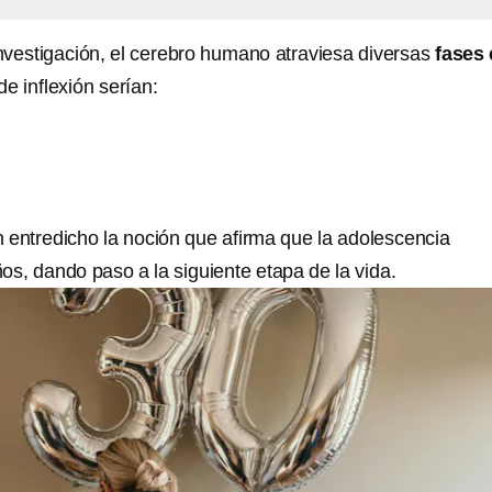
nvestigación, el cerebro humano atraviesa diversas
fases
de inflexión serían:
n entredicho la noción que afirma que la adolescencia
os, dando paso a la siguiente etapa de la vida.