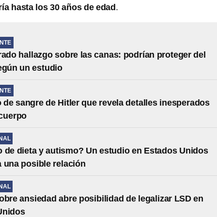
ía hasta los 30 años de edad
.
NTE
rado hallazgo sobre las canas: podrían proteger del
egún un estudio
NTE
o de sangre de Hitler que revela detalles inesperados
 cuerpo
NAL
 de dieta y autismo? Un estudio en Estados Unidos
 una posible relación
NAL
obre ansiedad abre posibilidad de legalizar LSD en
Unidos