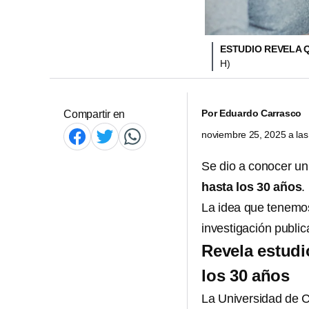
ESTUDIO REVELA 
H)
Por
Eduardo Carrasco
Compartir en
noviembre 25, 2025 a la
Se dio a conocer u
hasta los 30 años
.
La idea que tenemos
investigación publi
Revela estudi
los 30 años
La Universidad de C