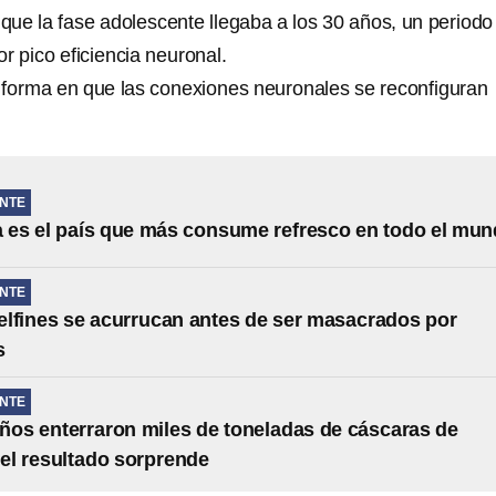
 que la fase adolescente llegaba a los 30 años, un periodo
or pico eficiencia neuronal.
 forma en que las conexiones neuronales se reconfiguran
NTE
 es el país que más consume refresco en todo el mu
NTE
lfines se acurrucan antes de ser masacrados por
s
NTE
ños enterraron miles de toneladas de cáscaras de
 el resultado sorprende