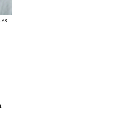
LAS
a