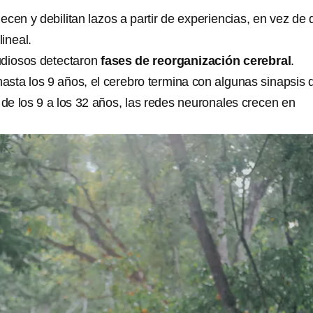
alecen y debilitan lazos a partir de experiencias, en vez de
lineal.
udiosos detectaron
fases de reorganización cerebral
.
hasta los 9 años, el cerebro termina con algunas sinapsis 
 de los 9 a los 32 años, las redes neuronales crecen en