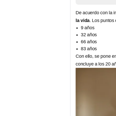
De acuerdo con la i
la vida
. Los puntos 
9 años
32 años
66 años
83 años
Con ello, se pone e
concluye a los 20 añ