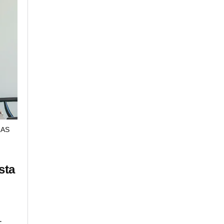
LAS
sta
.