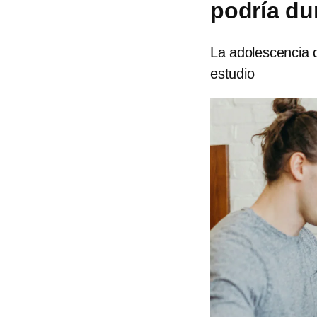
podría du
La adolescencia 
estudio