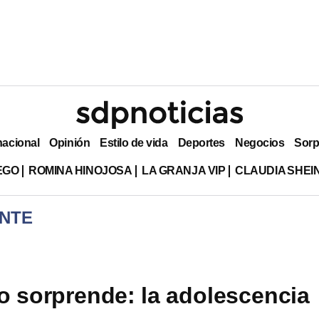
nacional
Opinión
Estilo de vida
Deportes
Negocios
Sorp
EGO
ROMINA HINOJOSA
LA GRANJA VIP
CLAUDIA SHE
NTE
o sorprende: la adolescencia