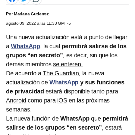
Por
Mariana Gutierrez
agosto 09, 2022 a las 11:33 GMT-5
Una nueva actualización está a punto de llegar
a
WhatsApp
, la cual
permitirá salirse de los
grupos “en secreto”
, es decir, sin que los
demás miembros
se enteren.
De acuerdo a
The Guardian
, la nueva
actualización de
WhatsApp
y sus funciones
de privacidad
estará disponible tanto para
Android
como para
iOS
en las próximas
semanas.
La nueva función de
WhatsApp
que
permitirá
salirse de los grupos “en secreto”
, estará