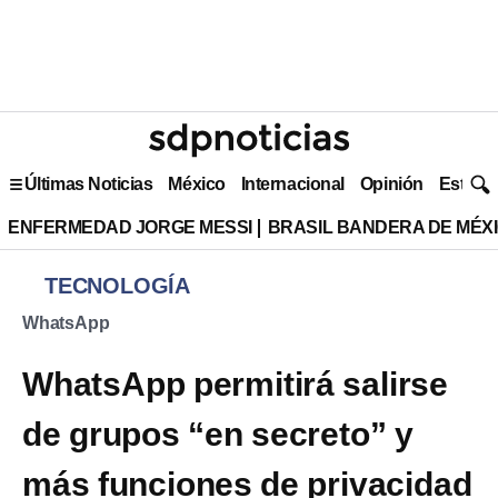
Últimas Noticias
México
Internacional
Opinión
Estilo 
ENFERMEDAD JORGE MESSI
BRASIL BANDERA DE MÉX
TECNOLOGÍA
WhatsApp
WhatsApp permitirá salirse
de grupos “en secreto” y
más funciones de privacidad