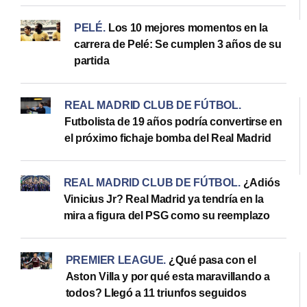
PELÉ
.
Los 10 mejores momentos en la
carrera de Pelé: Se cumplen 3 años de su
partida
REAL MADRID CLUB DE FÚTBOL
.
Futbolista de 19 años podría convertirse en
el próximo fichaje bomba del Real Madrid
REAL MADRID CLUB DE FÚTBOL
.
¿Adiós
Vinicius Jr? Real Madrid ya tendría en la
mira a figura del PSG como su reemplazo
PREMIER LEAGUE
.
¿Qué pasa con el
Aston Villa y por qué esta maravillando a
todos? Llegó a 11 triunfos seguidos