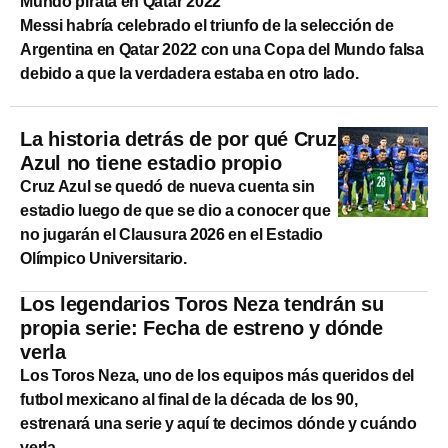
Mundo pirata en Qatar 2022
Messi habría celebrado el triunfo de la selección de
Argentina en Qatar 2022 con una Copa del Mundo falsa
debido a que la verdadera estaba en otro lado.
La historia detrás de por qué Cruz
Azul no tiene estadio propio
Cruz Azul se quedó de nueva cuenta sin
estadio luego de que se dio a conocer que
no jugarán el Clausura 2026 en el Estadio
Olímpico Universitario.
Los legendarios Toros Neza tendrán su
propia serie: Fecha de estreno y dónde
verla
Los Toros Neza, uno de los equipos más queridos del
futbol mexicano al final de la década de los 90,
estrenará una serie y aquí te decimos dónde y cuándo
verla.