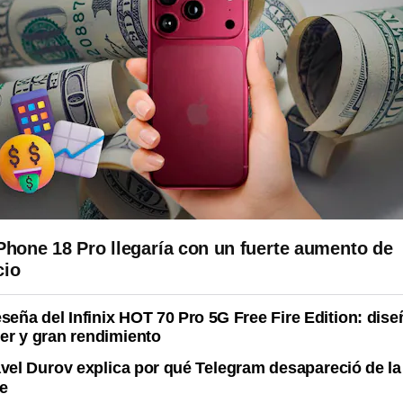
iPhone 18 Pro llegaría con un fuerte aumento de
cio
seña del Infinix HOT 70 Pro 5G Free Fire Edition: dise
r y gran rendimiento
vel Durov explica por qué Telegram desapareció de l
e