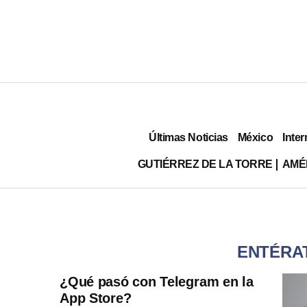
Últimas Noticias
México
Inter
GUTIÉRREZ DE LA TORRE
AMÉ
ENTÉRAT
¿Qué pasó con Telegram en la
App Store?