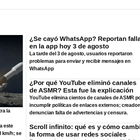
¿Se cayó WhatsApp? Reportan fall
en la app hoy 3 de agosto
La tarde del 3 de agosto, usuarios reportaron
problemas para enviar y recibir mensajes en
WhatsApp
¿Por qué YouTube eliminó canales
de ASMR? Esta fue la explicación
YouTube elimina cientos de canales de ASMR p
incumplir políticas de enlaces externos; creado
ra la
denuncian falta de advertencias y censura.
a este
Scroll infinito: qué es y cómo camb
l km/h; se
la forma de usar redes sociales