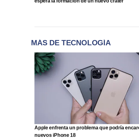
espera la formación de un nuevo cráter
MÁS DE TECNOLOGÍA
Apple enfrenta un problema que podría encar
nuevos iPhone 18