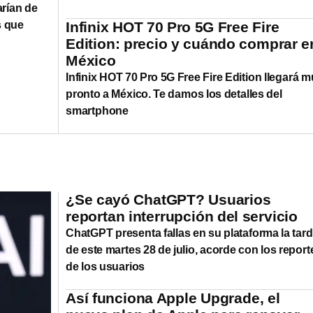
arían de
s que
Infinix HOT 70 Pro 5G Free Fire
Edition: precio y cuándo comprar e
México
Infinix HOT 70 Pro 5G Free Fire Edition llegará 
pronto a México. Te damos los detalles del
smartphone
¿Se cayó ChatGPT? Usuarios
reportan interrupción del servicio
ChatGPT presenta fallas en su plataforma la tar
de este martes 28 de julio, acorde con los report
de los usuarios
Así funciona Apple Upgrade, el