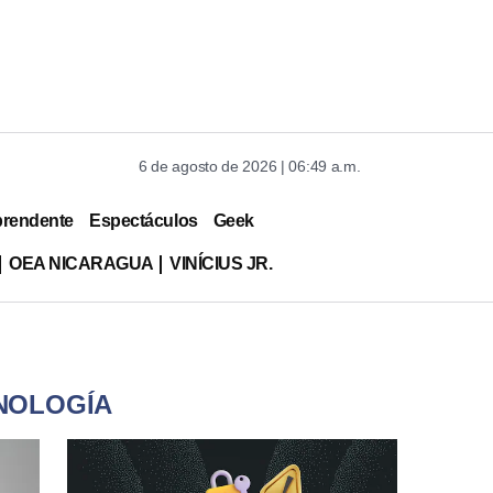
6 de agosto de 2026 | 06:49 a.m.
prendente
Espectáculos
Geek
OEA NICARAGUA
VINÍCIUS JR.
CNOLOGÍA