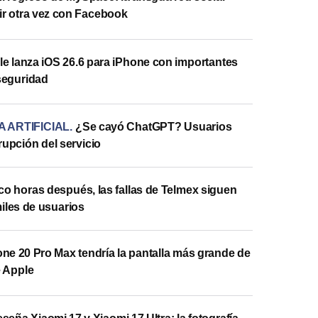
r otra vez con Facebook
e lanza iOS 26.6 para iPhone con importantes
seguridad
A ARTIFICIAL
.
¿Se cayó ChatGPT? Usuarios
rupción del servicio
co horas después, las fallas de Telmex siguen
iles de usuarios
ne 20 Pro Max tendría la pantalla más grande de
e Apple