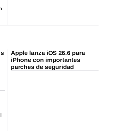
a
us
Apple lanza iOS 26.6 para
iPhone con importantes
parches de seguridad
l