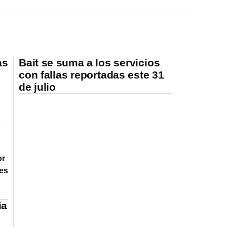
as
Bait se suma a los servicios
con fallas reportadas este 31
de julio
or
res
ia