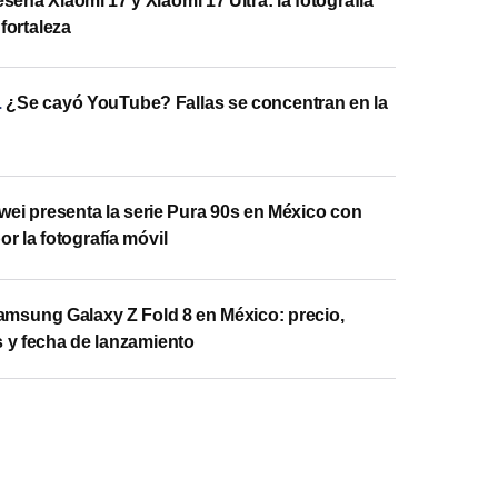
seña Xiaomi 17 y Xiaomi 17 Ultra: la fotografía
fortaleza
.
¿Se cayó YouTube? Fallas se concentran en la
ei presenta la serie Pura 90s en México con
r la fotografía móvil
amsung Galaxy Z Fold 8 en México: precio,
s y fecha de lanzamiento