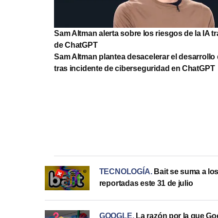
Sam Altman alerta sobre los riesgos de la IA t
de ChatGPT
Sam Altman plantea desacelerar el desarrollo d
tras incidente de ciberseguridad en ChatGPT
TECNOLOGÍA
.
Bait se suma a los
reportadas este 31 de julio
GOOGLE
.
La razón por la que Go