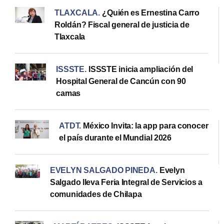
TLAXCALA
.
¿Quién es Ernestina Carro
Roldán? Fiscal general de justicia de
Tlaxcala
ISSSTE
.
ISSSTE inicia ampliación del
Hospital General de Cancún con 90
camas
ATDT
.
México Invita: la app para conocer
el país durante el Mundial 2026
EVELYN SALGADO PINEDA
.
Evelyn
Salgado lleva Feria Integral de Servicios a
comunidades de Chilapa