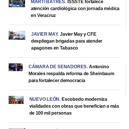
MARTÍ BATRES
.
ISSSTE fortalece
atención cardiológica con jornada médica
en Veracruz
JAVIER MAY
.
Javier May y CFE
despliegan brigadas para atender
apagones en Tabasco
CÁMARA DE SENADORES
.
Antonino
Morales respalda reforma de Sheinbaum
para fortalecer democracia
NUEVO LEÓN
.
Escobedo moderniza
vialidades con obras que benefician a más
de 100 mil personas