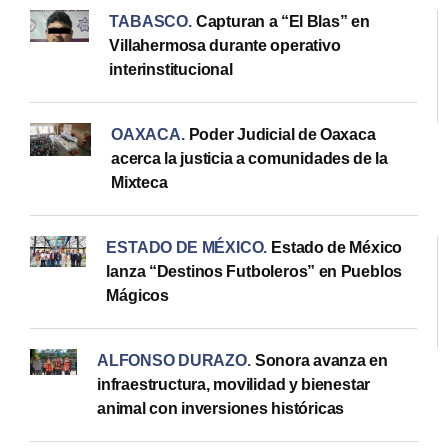
TABASCO
.
Capturan a “El Blas” en
Villahermosa durante operativo
interinstitucional
OAXACA
.
Poder Judicial de Oaxaca
acerca la justicia a comunidades de la
Mixteca
ESTADO DE MÉXICO
.
Estado de México
lanza “Destinos Futboleros” en Pueblos
Mágicos
ALFONSO DURAZO
.
Sonora avanza en
infraestructura, movilidad y bienestar
animal con inversiones históricas