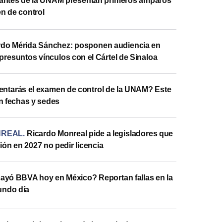
antes de la UNAM presentan primeros amparos
n de control
rdo Mérida Sánchez: posponen audiencia en
presuntos vínculos con el Cártel de Sinaloa
entarás el examen de control de la UNAM? Este
n fechas y sedes
NREAL
.
Ricardo Monreal pide a legisladores que
ón en 2027 no pedir licencia
ayó BBVA hoy en México? Reportan fallas en la
undo día