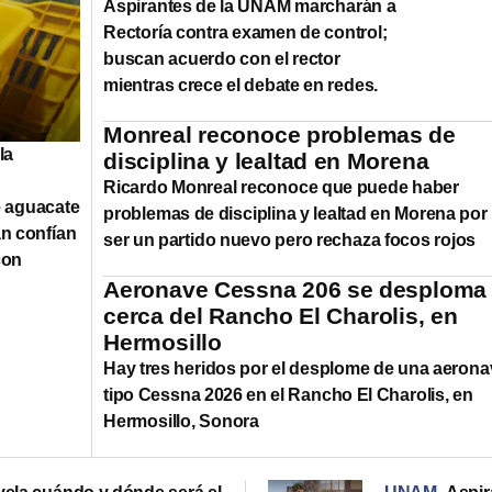
Aspirantes de la UNAM marcharán a
Rectoría contra examen de control;
buscan acuerdo con el rector
mientras crece el debate en redes.
Monreal reconoce problemas de
la
disciplina y lealtad en Morena
Ricardo Monreal reconoce que puede haber
 aguacate
problemas de disciplina y lealtad en Morena por
n confían
ser un partido nuevo pero rechaza focos rojos
con
Aeronave Cessna 206 se desploma
cerca del Rancho El Charolis, en
Hermosillo
Hay tres heridos por el desplome de una aerona
tipo Cessna 2026 en el Rancho El Charolis, en
Hermosillo, Sonora