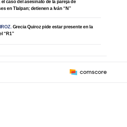
el caso del asesinato de la pareja de
s en Tlalpan; detienen a Iván “N”
IROZ
.
Grecia Quiroz pide estar presente en la
el “R1”