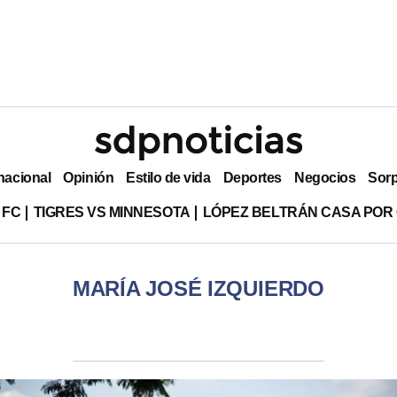
nacional
Opinión
Estilo de vida
Deportes
Negocios
Sor
 FC
TIGRES VS MINNESOTA
LÓPEZ BELTRÁN CASA POR
MARÍA JOSÉ IZQUIERDO