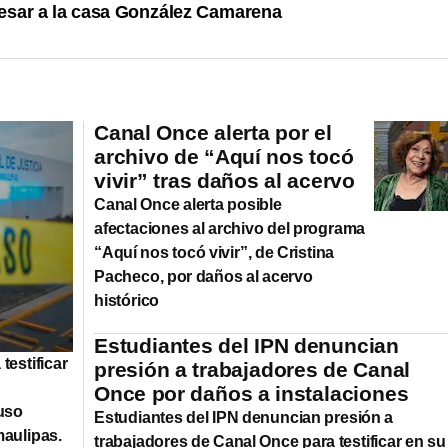
esar a la casa González Camarena
Canal Once alerta por el
archivo de “Aquí nos tocó
vivir” tras daños al acervo
Canal Once alerta posible
afectaciones al archivo del programa
“Aquí nos tocó vivir”, de Cristina
Pacheco, por daños al acervo
histórico
Estudiantes del IPN denuncian
testificar
presión a trabajadores de Canal
Once por daños a instalaciones
buso
Estudiantes del IPN denuncian presión a
maulipas.
trabajadores de Canal Once para testificar en su