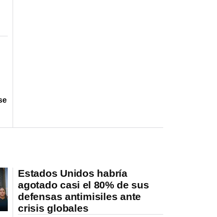
se
Estados Unidos habría
agotado casi el 80% de sus
defensas antimisiles ante
crisis globales