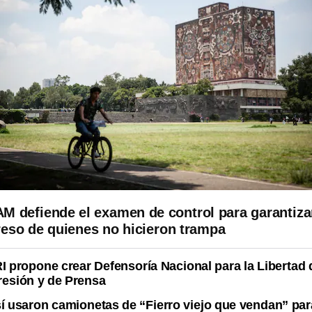
M defiende el examen de control para garantizar
reso de quienes no hicieron trampa
I propone crear Defensoría Nacional para la Libertad 
esión y de Prensa
í usaron camionetas de “Fierro viejo que vendan” par