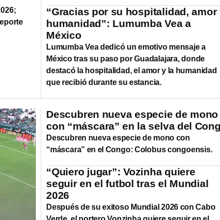
2026;
“Gracias por su hospitalidad, amor
deporte
humanidad”: Lumumba Vea a
México
Lumumba Vea dedicó un emotivo mensaje a
México tras su paso por Guadalajara, donde
destacó la hospitalidad, el amor y la humanidad
que recibió durante su estancia.
Descubren nueva especie de mono
con “máscara” en la selva del Con
Descubren nueva especie de mono con
“máscara” en el Congo: Colobus congoensis.
“Quiero jugar”: Vozinha quiere
seguir en el futbol tras el Mundial
2026
Después de su exitoso Mundial 2026 con Cabo
Verde, el portero Vonzinha quiere seguir en el