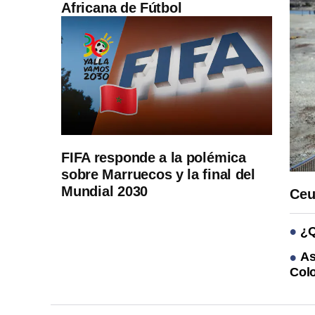
Africana de Fútbol
FIFA responde a la polémica
sobre Marruecos y la final del
Mundial 2030
Ceu
¿Q
As
Col