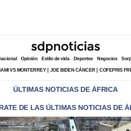
nacional
Opinión
Estilo de vida
Deportes
Negocios
Sor
MIAMI VS MONTERREY
JOE BIDEN CÁNCER
COFEPRIS FR
ÚLTIMAS NOTICIAS DE ÁFRICA
RATE DE LAS ÚLTIMAS NOTICIAS DE Á