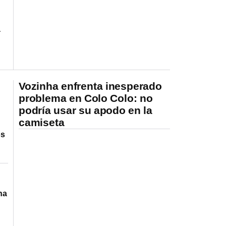
a
Vozinha enfrenta inesperado
problema en Colo Colo: no
podría usar su apodo en la
camiseta
os
na