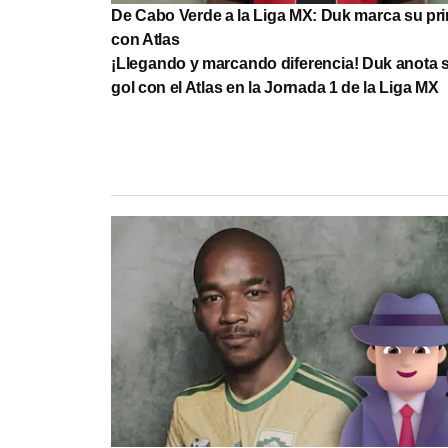
De Cabo Verde a la Liga MX: Duk marca su pri
con Atlas
¡Llegando y marcando diferencia! Duk anota 
gol con el Atlas en la Jornada 1 de la Liga MX