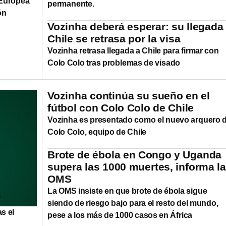
 Europea
permanente.
ón
Vozinha deberá esperar: su llegada
Chile se retrasa por la visa
Vozinha retrasa llegada a Chile para firmar con
Colo Colo tras problemas de visado
Vozinha continúa su sueño en el
fútbol con Colo Colo de Chile
Vozinha es presentado como el nuevo arquero 
Colo Colo, equipo de Chile
Brote de ébola en Congo y Uganda
supera las 1000 muertes, informa la
OMS
La OMS insiste en que brote de ébola sigue
siendo de riesgo bajo para el resto del mundo,
as el
pese a los más de 1000 casos en África