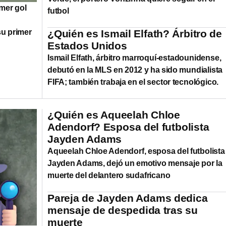
mer gol
futbol
su primer
¿Quién es Ismail Elfath? Árbitro de
Estados Unidos
Ismail Elfath, árbitro marroquí-estadounidense,
debutó en la MLS en 2012 y ha sido mundialista
FIFA; también trabaja en el sector tecnológico.
¿Quién es Aqueelah Chloe
Adendorf? Esposa del futbolista
Jayden Adams
Aqueelah Chloe Adendorf, esposa del futbolista
Jayden Adams, dejó un emotivo mensaje por la
muerte del delantero sudafricano
Pareja de Jayden Adams dedica
mensaje de despedida tras su
muerte