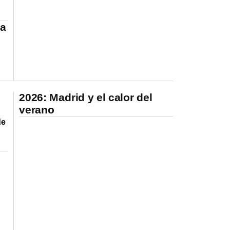
 a
2026: Madrid y el calor del
verano
de