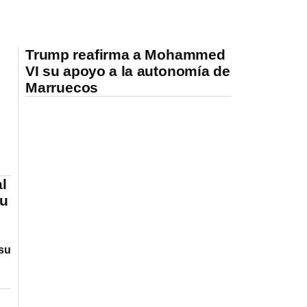
Trump reafirma a Mohammed
VI su apoyo a la autonomía de
Marruecos
al
su
su