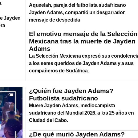
a
Aqueelah, pareja del futbolista sudafricano
Jayden Adams, compartió un desgarrador
de Jayden
mensaje de despedida
era
El emotivo mensaje de la Selección
Mexicana tras la muerte de Jayden
Adams
La Selección Mexicana expresó sus condolenci
a los seres queridos de Jayden Adams y a sus
compañeros de Sudáfrica.
¿Quién fue Jayden Adams?
Futbolista sudafricano
Muere Jayden Adams, mediocampista
sudafricano del Mundial 2026, a los 25 años en
Ciudad del Cabo.
¿De qué murió Jayden Adams?