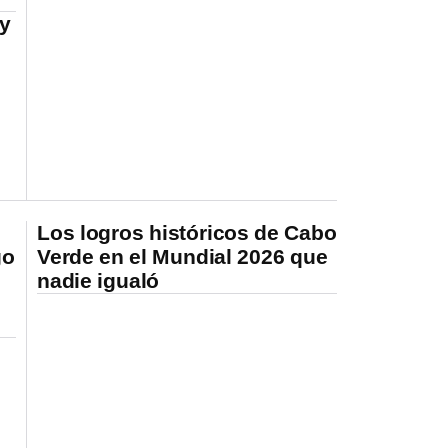
 y
Los logros históricos de Cabo
go
Verde en el Mundial 2026 que
nadie igualó