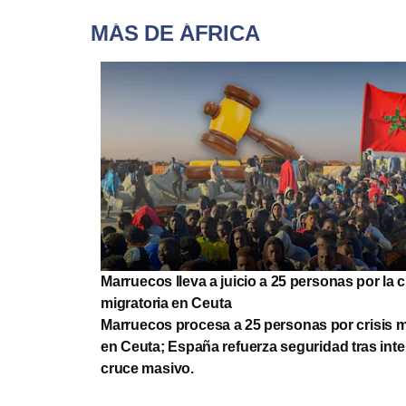
MÁS DE ÁFRICA
Marruecos lleva a juicio a 25 personas por la c
migratoria en Ceuta
Marruecos procesa a 25 personas por crisis m
en Ceuta; España refuerza seguridad tras int
cruce masivo.