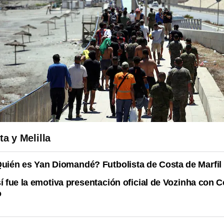
ta y Melilla
uién es Yan Diomandé? Futbolista de Costa de Marfil
í fue la emotiva presentación oficial de Vozinha con C
o