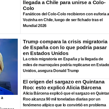
llegada a Chile para unirse a Colo-
Colo
Fanáticos del Colo-Colo recibieron con euforia 
Vozinha en Chile, luego de ser fichado tras el
Mundial 2026
Trump compara la crisis migratoria
de España con lo que podría pasar
en Estados Unidos
La crisis migratoria en España y la llegada de
miles de marroquíes podría replicarse en Estad
Unidos, asegura Donald Trump
El origen del sargazo en Quintana
Roo: esto explicó Alicia Bárcena
Alicia Bárcena explicó que el sargazo en Quinta
 a
Roo alcanza 90 mil toneladas diarias por un
fenómeno atípico que lo convirtió en problema