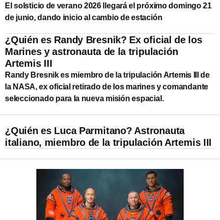
El solsticio de verano 2026 llegará el próximo domingo 21
de junio, dando inicio al cambio de estación
¿Quién es Randy Bresnik? Ex oficial de los
Marines y astronauta de la tripulación
Artemis III
Randy Bresnik es miembro de la tripulación Artemis III de
la NASA, ex oficial retirado de los marines y comandante
seleccionado para la nueva misión espacial.
¿Quién es Luca Parmitano? Astronauta
italiano, miembro de la tripulación Artemis III