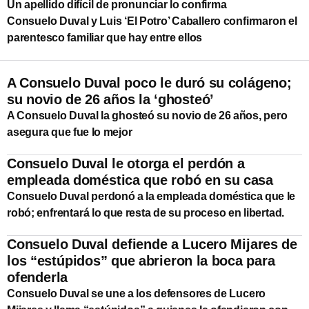
Un apellido difícil de pronunciar lo confirma
Consuelo Duval y Luis ‘El Potro’ Caballero confirmaron el
parentesco familiar que hay entre ellos
A Consuelo Duval poco le duró su colágeno;
su novio de 26 años la ‘ghosteó’
A Consuelo Duval la ghosteó su novio de 26 años, pero
asegura que fue lo mejor
Consuelo Duval le otorga el perdón a
empleada doméstica que robó en su casa
Consuelo Duval perdonó a la empleada doméstica que le
robó; enfrentará lo que resta de su proceso en libertad.
Consuelo Duval defiende a Lucero Mijares de
los “estúpidos” que abrieron la boca para
ofenderla
Consuelo Duval se une a los defensores de Lucero