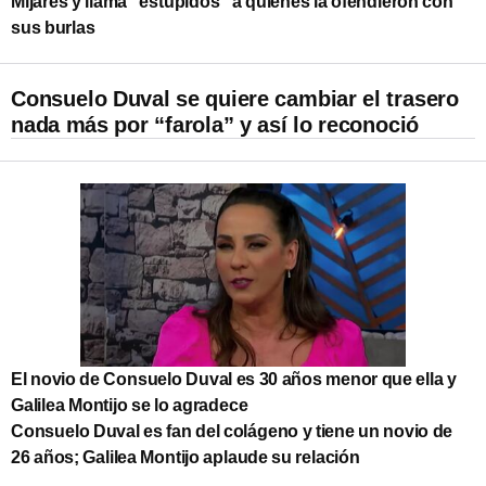
Mijares y llama “estúpidos” a quienes la ofendieron con
sus burlas
Consuelo Duval se quiere cambiar el trasero
nada más por “farola” y así lo reconoció
El novio de Consuelo Duval es 30 años menor que ella y
Galilea Montijo se lo agradece
Consuelo Duval es fan del colágeno y tiene un novio de
26 años; Galilea Montijo aplaude su relación