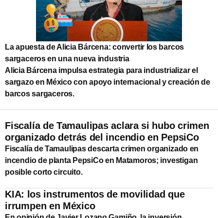
La apuesta de Alicia Bárcena: convertir los barcos
sargaceros en una nueva industria
Alicia Bárcena impulsa estrategia para industrializar el
sargazo en México con apoyo internacional y creación de
barcos sargaceros.
Fiscalía de Tamaulipas aclara si hubo crimen
organizado detrás del incendio en PepsiCo
Fiscalía de Tamaulipas descarta crimen organizado en
incendio de planta PepsiCo en Matamoros; investigan
posible corto circuito.
KIA: los instrumentos de movilidad que
irrumpen en México
En opinión de Javier Lozano Gamiño, la inversión