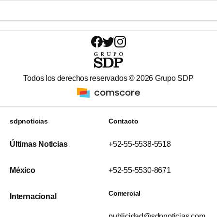
Todos los derechos reservados ©
2026
Grupo SDP
sdpnoticias
Contacto
Últimas Noticias
+52-55-5538-5518
México
+52-55-5530-8671
Comercial
Internacional
publicidad@sdpnoticias.com