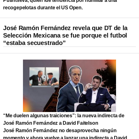
Putintseva, quien fue tendencia por humillar a una
recogepelotas durante el US Open.
José Ramón Fernández revela que DT de la
Selección Mexicana se fue porque el futbol
“estaba secuestrado”
“Me duelen algunas traiciones”: la nueva indirecta de
José Ramón Fernández a David Faitelson
José Ramón Fernández no desaprovecha ningún
momento y ahora vuelve a lanzar una indirecta a David