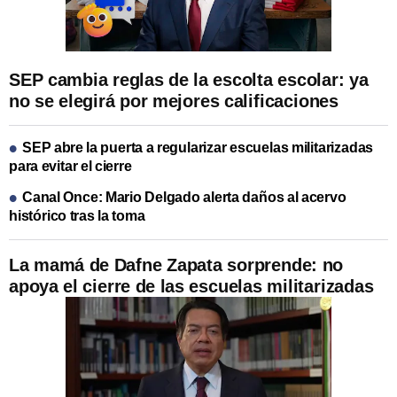
SEP cambia reglas de la escolta escolar: ya
no se elegirá por mejores calificaciones
SEP abre la puerta a regularizar escuelas militarizadas
para evitar el cierre
Canal Once: Mario Delgado alerta daños al acervo
histórico tras la toma
La mamá de Dafne Zapata sorprende: no
apoya el cierre de las escuelas militarizadas