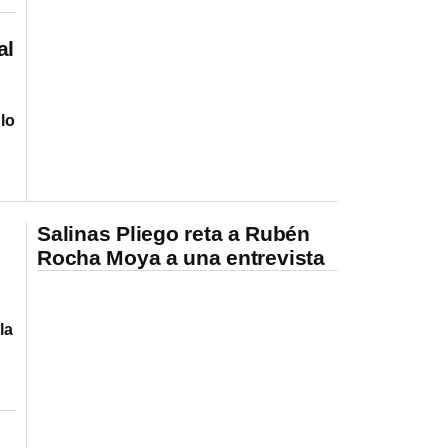
al
 lo
Salinas Pliego reta a Rubén
Rocha Moya a una entrevista
la