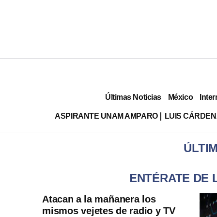
Últimas Noticias
México
Inter
ASPIRANTE UNAM AMPARO
LUIS CÁRDEN
ÚLTI
ENTÉRATE DE 
Atacan a la mañanera los
mismos vejetes de radio y TV