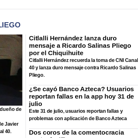
LIEGO
Citlalli Hernández lanza duro
mensaje a Ricardo Salinas Pliego
por el Chiquihuite
Citlalli Hernández recuerda la toma de CNI Cana
40 y lanza duro mensaje contra Ricardo Salinas
Pliego.
¿Se cayó Banco Azteca? Usuarios
reportan fallas en la app hoy 31 de
julio
 dueño de
Este 31 de julio, usuarios reportan fallas y
problemas con aplicación de Banco Azteca
e Javier
l 40.
Dos coros de la comentocracia