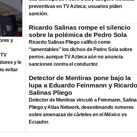
preventivas en TV Azteca; usuarios piden
sanción.
Ricardo Salinas rompe el silencio
sobre la polémica de Pedro Sola
ores y
Ricardo Salinas Pliego calificó como
“lamentables” los dichos de Pedro Sola sobre
 TV
perros, aunque TV Azteca aún no anuncia
dores y le
sanciones contra el conductor.
ra evitar
Detector de Mentiras pone bajo la
lupa a Eduardo Feinmann y Ricard
Salinas Pliego
Detector de Mentiras vinculó a Feinmann, Salin
Pliego y Atlas Network, desestimando rumores
sobre amenazas de cárteles en el México vs
Ecuador.