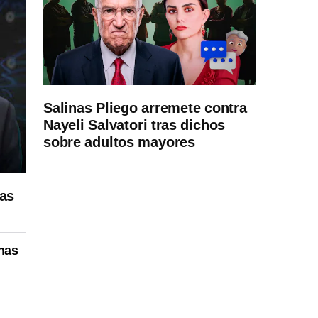
Salinas Pliego arremete contra
Nayeli Salvatori tras dichos
sobre adultos mayores
nas
enas