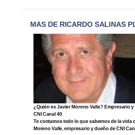
MÁS DE RICARDO SALINAS P
¿Quién es Javier Moreno Valle? Empresario y
CNI Canal 40
Te contamos todo lo que sabemos de la vida d
Moreno Valle, empresario y dueño de CNI Cana