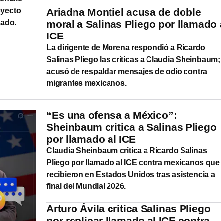
oyecto
Ariadna Montiel acusa de doble
lado.
moral a Salinas Pliego por llamado 
ICE
La dirigente de Morena respondió a Ricardo
Salinas Pliego las críticas a Claudia Sheinbaum;
acusó de respaldar mensajes de odio contra
migrantes mexicanos.
“Es una ofensa a México”:
Sheinbaum critica a Salinas Pliego
por llamado al ICE
Claudia Sheinbaum critica a Ricardo Salinas
Pliego por llamado al ICE contra mexicanos que 
recibieron en Estados Unidos tras asistencia a
final del Mundial 2026.
Arturo Ávila critica Salinas Pliego
por replicar llamado al ICE contra