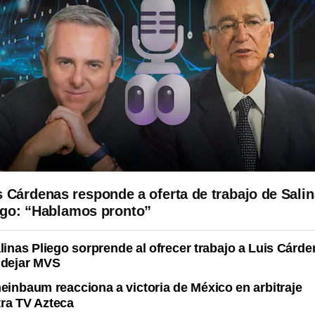
s Cárdenas responde a oferta de trabajo de Sali
ego: “Hablamos pronto”
linas Pliego sorprende al ofrecer trabajo a Luis Cárd
 dejar MVS
einbaum reacciona a victoria de México en arbitraje
ra TV Azteca