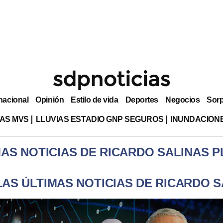
nacional
Opinión
Estilo de vida
Deportes
Negocios
Sor
AS MVS
LLUVIAS ESTADIO GNP SEGUROS
INUNDACION
MAS NOTICIAS DE RICARDO SALINAS P
LAS ÚLTIMAS NOTICIAS DE RICARDO S