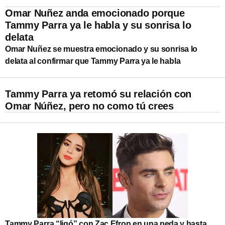
Omar Nuñez anda emocionado porque
Tammy Parra ya le habla y su sonrisa lo
delata
Omar Nuñez se muestra emocionado y su sonrisa lo
delata al confirmar que Tammy Parra ya le habla
Tammy Parra ya retomó su relación con
Omar Núñez, pero no como tú crees
Tammy Parra “ligó” con Zac Efron en una peda y hasta