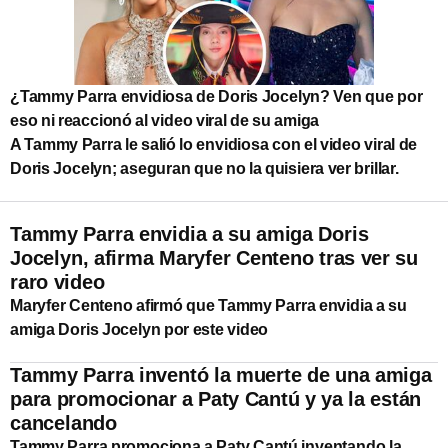
¿Tammy Parra envidiosa de Doris Jocelyn? Ven que por
eso ni reaccionó al video viral de su amiga
A Tammy Parra le salió lo envidiosa con el video viral de
Doris Jocelyn; aseguran que no la quisiera ver brillar.
Tammy Parra envidia a su amiga Doris
Jocelyn, afirma Maryfer Centeno tras ver su
raro video
Maryfer Centeno afirmó que Tammy Parra envidia a su
amiga Doris Jocelyn por este video
Tammy Parra inventó la muerte de una amiga
para promocionar a Paty Cantú y ya la están
cancelando
Tammy Parra promociona a Paty Cantú inventando la