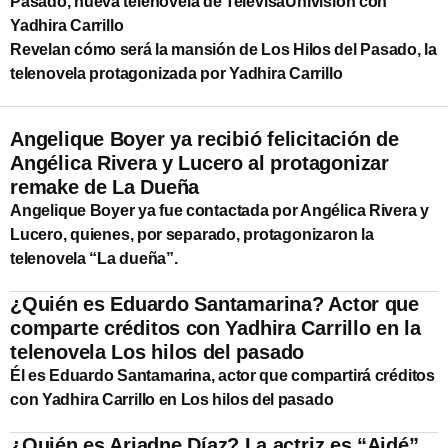
Pasado, nueva telenovela de TelevisaUnivision con
Yadhira Carrillo
Revelan cómo será la mansión de Los Hilos del Pasado, la
telenovela protagonizada por Yadhira Carrillo
Angelique Boyer ya recibió felicitación de
Angélica Rivera y Lucero al protagonizar
remake de La Dueña
Angelique Boyer ya fue contactada por Angélica Rivera y
Lucero, quienes, por separado, protagonizaron la
telenovela “La dueña”.
¿Quién es Eduardo Santamarina? Actor que
comparte créditos con Yadhira Carrillo en la
telenovela Los hilos del pasado
Él es Eduardo Santamarina, actor que compartirá créditos
con Yadhira Carrillo en Los hilos del pasado
¿Quién es Ariadne Díaz? La actriz es “Aidé”