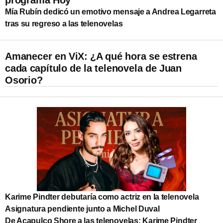
Mía Rubín dedicó un emotivo mensaje a Andrea Legarreta
tras su regreso a las telenovelas
Amanecer en ViX: ¿A qué hora se estrena
cada capítulo de la telenovela de Juan
Osorio?
Karime Pindter debutaría como actriz en la telenovela
Asignatura pendiente junto a Michel Duval
De Acapulco Shore a las telenovelas; Karime Pindter