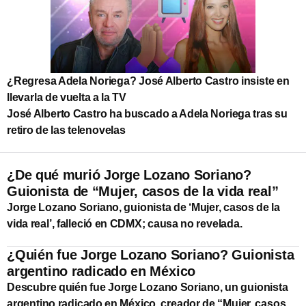
¿Regresa Adela Noriega? José Alberto Castro insiste en
llevarla de vuelta a la TV
José Alberto Castro ha buscado a Adela Noriega tras su
retiro de las telenovelas
¿De qué murió Jorge Lozano Soriano?
Guionista de “Mujer, casos de la vida real”
Jorge Lozano Soriano, guionista de ‘Mujer, casos de la
vida real’, falleció en CDMX; causa no revelada.
¿Quién fue Jorge Lozano Soriano? Guionista
argentino radicado en México
Descubre quién fue Jorge Lozano Soriano, un guionista
argentino radicado en México, creador de “Mujer, casos