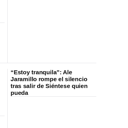
o
“Estoy tranquila”: Ale
Jaramillo rompe el silencio
tras salir de Siéntese quien
pueda