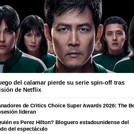
juego del calamar pierde su serie spin-off tras
isión de Netflix
nadores de Critics Choice Super Awards 2026: The B
sesión lideran
uién es Perez Hilton? Bloguero estadounidense del
do del espectáculo