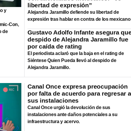
libertad de expresión”
o y
Alejandra Jaramillo defiende su libertad de
expresión tras hablar en contra de los mexican
omic-Con,
o de
Gustavo Adolfo Infante asegura qu
despido de Alejandra Jaramillo fue
por caída de rating
El periodista aclaró que la baja en el rating de
Siéntese Quien Pueda llevó al despido de
Alejandra Jaramillo.
Canal Once expresa preocupación
por falta de acuerdo para regresar 
sus instalaciones
Canal Once urgió la devolución de sus
instalaciones ante daños potenciales a su
infraestructura y acervo.