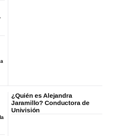
y
 a
¿Quién es Alejandra
Jaramillo? Conductora de
Univisión
la