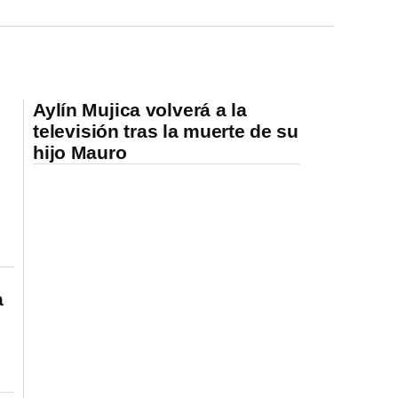
Aylín Mujica volverá a la
televisión tras la muerte de su
hijo Mauro
a