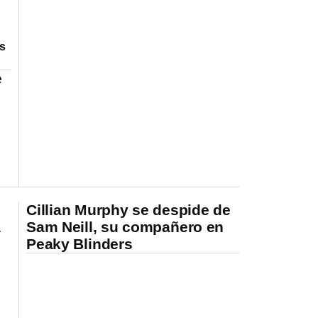
os
e
Cillian Murphy se despide de
a
Sam Neill, su compañero en
Peaky Blinders