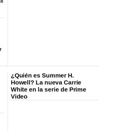
as
r
¿Quién es Summer H.
Howell? La nueva Carrie
White en la serie de Prime
Video