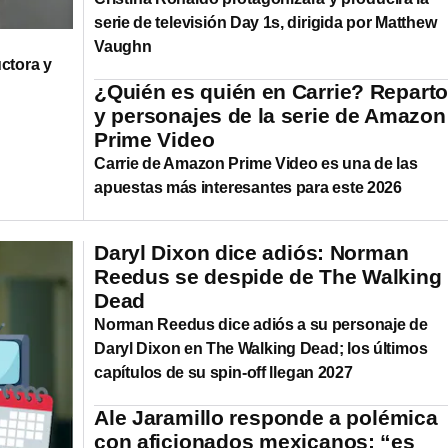
serie de televisión Day 1s, dirigida por Matthew
Vaughn
ctora y
¿Quién es quién en Carrie? Repart
y personajes de la serie de Amazon
Prime Video
Carrie de Amazon Prime Video es una de las
apuestas más interesantes para este 2026
Daryl Dixon dice adiós: Norman
Reedus se despide de The Walking
Dead
Norman Reedus dice adiós a su personaje de
Daryl Dixon en The Walking Dead; los últimos
capítulos de su spin-off llegan 2027
Ale Jaramillo responde a polémica
con aficionados mexicanos: “es