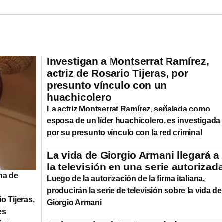
Investigan a Montserrat Ramírez,
actriz de Rosario Tijeras, por
presunto vínculo con un
huachicolero
La actriz Montserrat Ramírez, señalada como
esposa de un líder huachicolero, es investigada
por su presunto vínculo con la red criminal
La vida de Giorgio Armani llegará a
la televisión en una serie autorizad
na de
Luego de la autorización de la firma italiana,
producirán la serie de televisión sobre la vida de
o Tijeras,
Giorgio Armani
es