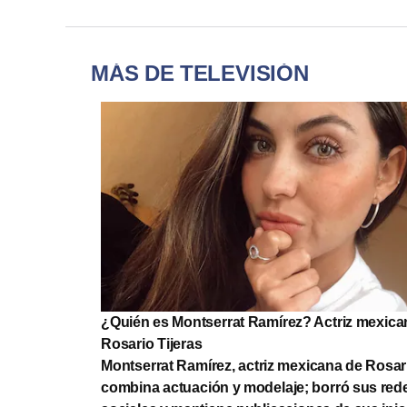
MÁS DE TELEVISIÓN
¿Quién es Montserrat Ramírez? Actriz mexica
Rosario Tijeras
Montserrat Ramírez, actriz mexicana de Rosari
combina actuación y modelaje; borró sus red