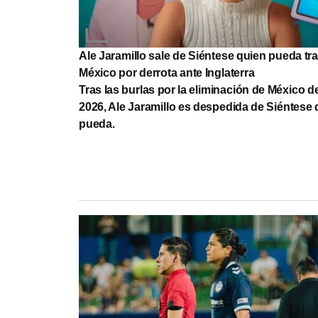
Ale Jaramillo sale de Siéntese quien pueda tra
México por derrota ante Inglaterra
Tras las burlas por la eliminación de México d
2026, Ale Jaramillo es despedida de Siéntese 
pueda.