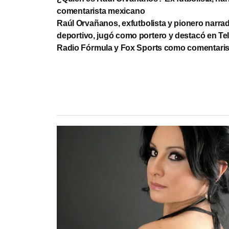
comentarista mexicano
Raúl Orvañanos, exfutbolista y pionero narra
deportivo, jugó como portero y destacó en Tel
Radio Fórmula y Fox Sports como comentaris