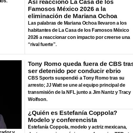
ios.
Así reaccionó La Casa de los
Famosos México 2026 a la
eliminación de Mariana Ochoa
Las palabras de Mariana Ochoa llevaron a los
habitantes de La Casa de los Famosos México
2026 a reaccionar con impacto por creerse una
“rival fuerte”.
Tony Romo queda fuera de CBS tra
ser detenido por conducir ebrio
CBS Sports suspendió a Tony Romo tras su
arresto; JJ Watt se une al equipo principal de
transmisión de la NFL junto a Jim Nantz y Tracy
Wolfson.
¿Quién es Estefanía Coppola?
Modelo y conferencista
Estefanía Coppola, modelo y actriz mexicana,
rador y