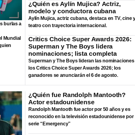
¿Quién es Aylín Mujica? Actriz,
modelo y conductora cubana
Aylín Mujica, actriz cubana, destaca en TV, cine 
s burlas a
teatro con trayectoria internacional.
el Mundial
Critics Choice Super Awards 2026:
quien
Superman y The Boys lidera
nominaciones; lista completa
Superman y The Boys lideran las nominaciones
los Critics Choice Super Awards 2026; los
ganadores se anunciarán el 6 de agosto.
¿Quién fue Randolph Mantooth?
Actor estadounidense
Randolph Mantooth fue actor por 50 años y es
reconocido en la televisión estadounidense por 
serie “Emergency”