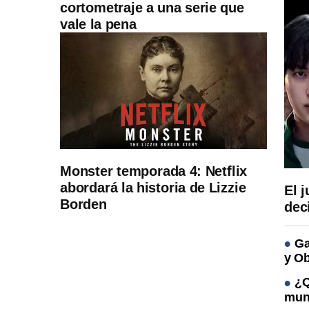
cortometraje a una serie que
vale la pena
Monster temporada 4: Netflix
abordará la historia de Lizzie
El 
Borden
dec
Ga
y Ob
¿Q
mun