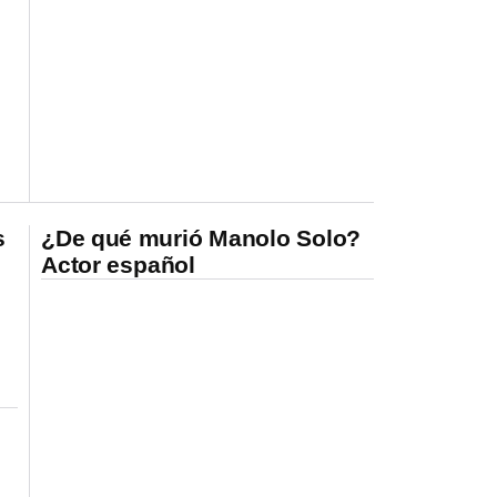
s
¿De qué murió Manolo Solo?
Actor español