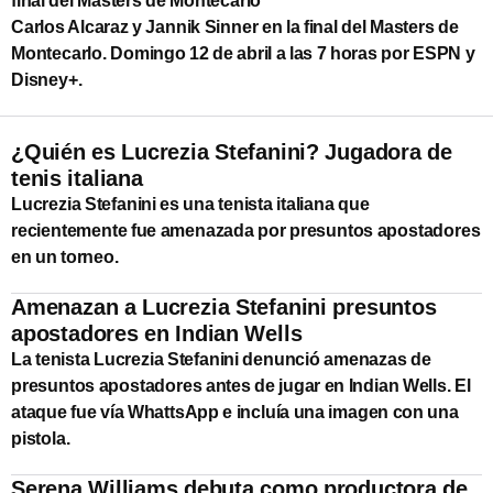
final del Masters de Montecarlo
Carlos Alcaraz y Jannik Sinner en la final del Masters de
Montecarlo. Domingo 12 de abril a las 7 horas por ESPN y
Disney+.
¿Quién es Lucrezia Stefanini? Jugadora de
tenis italiana
Lucrezia Stefanini es una tenista italiana que
recientemente fue amenazada por presuntos apostadores
en un torneo.
Amenazan a Lucrezia Stefanini presuntos
apostadores en Indian Wells
La tenista Lucrezia Stefanini denunció amenazas de
presuntos apostadores antes de jugar en Indian Wells. El
ataque fue vía WhattsApp e incluía una imagen con una
pistola.
Serena Williams debuta como productora de