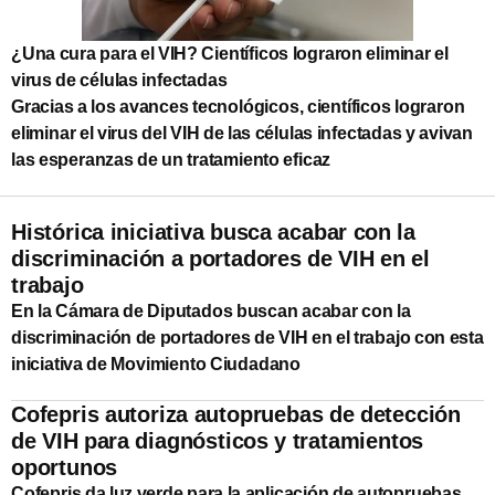
¿Una cura para el VIH? Científicos lograron eliminar el
virus de células infectadas
Gracias a los avances tecnológicos, científicos lograron
eliminar el virus del VIH de las células infectadas y avivan
las esperanzas de un tratamiento eficaz
Histórica iniciativa busca acabar con la
discriminación a portadores de VIH en el
trabajo
En la Cámara de Diputados buscan acabar con la
discriminación de portadores de VIH en el trabajo con esta
iniciativa de Movimiento Ciudadano
Cofepris autoriza autopruebas de detección
de VIH para diagnósticos y tratamientos
oportunos
Cofepris da luz verde para la aplicación de autopruebas