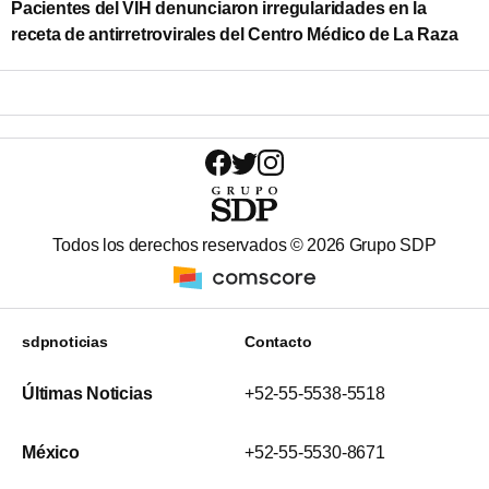
Pacientes del VIH denunciaron irregularidades en la
receta de antirretrovirales del Centro Médico de La Raza
Todos los derechos reservados ©
2026
Grupo SDP
sdpnoticias
Contacto
Últimas Noticias
+52-55-5538-5518
México
+52-55-5530-8671