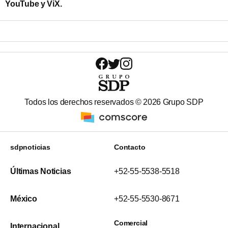
YouTube y ViX.
Todos los derechos reservados ©
2026
Grupo SDP
sdpnoticias
Contacto
Últimas Noticias
+52-55-5538-5518
México
+52-55-5530-8671
Comercial
Internacional