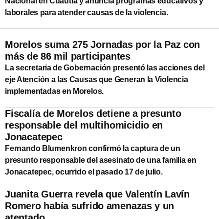
Nacional en Cuautla y anuncia programas educativos y
laborales para atender causas de la violencia.
Morelos suma 275 Jornadas por la Paz con
más de 86 mil participantes
La secretaria de Gobernación presentó las acciones del
eje Atención a las Causas que Generan la Violencia
implementadas en Morelos.
Fiscalía de Morelos detiene a presunto
responsable del multihomicidio en
Jonacatepec
Fernando Blumenkron confirmó la captura de un
presunto responsable del asesinato de una familia en
Jonacatepec, ocurrido el pasado 17 de julio.
Juanita Guerra revela que Valentín Lavín
Romero había sufrido amenazas y un
atentado