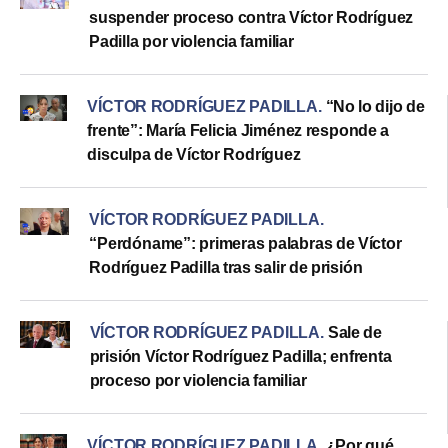
suspender proceso contra Víctor Rodríguez
Padilla por violencia familiar
VÍCTOR RODRÍGUEZ PADILLA
.
“No lo dijo de
frente”: María Felicia Jiménez responde a
disculpa de Víctor Rodríguez
VÍCTOR RODRÍGUEZ PADILLA
.
“Perdóname”: primeras palabras de Víctor
Rodríguez Padilla tras salir de prisión
VÍCTOR RODRÍGUEZ PADILLA
.
Sale de
prisión Víctor Rodríguez Padilla; enfrenta
proceso por violencia familiar
VÍCTOR RODRÍGUEZ PADILLA
.
¿Por qué