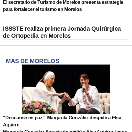
El secretario de Turismo de Morelos presenta estrategia
para fortalecer el turismo en Morelos
ISSSTE realiza primera Jornada Quirúrgica
de Ortopedia en Morelos
MÁS DE MORELOS
“Descanse en paz”: Margarita González despide a Elsa
Aguirre
Margarita González Saravia despidió a Elsa Aguirre, ícono