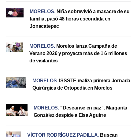
MORELOS
.
Niña sobrevivió a masacre de su
familia; pasó 48 horas escondida en
Jonacatepec
MORELOS
.
Morelos lanza Campaña de
Verano 2026 y proyecta más de 1.6 millones
de visitantes
MORELOS
.
ISSSTE realiza primera Jornada
Quirúrgica de Ortopedia en Morelos
MORELOS
.
“Descanse en paz”: Margarita
González despide a Elsa Aguirre
VÍCTOR RODRÍGUEZ PADILLA
.
Buscan