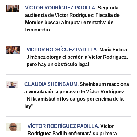
VÍCTOR RODRÍGUEZ PADILLA
.
Segunda
audiencia de Víctor Rodríguez: Fiscalía de
Morelos buscaría imputarle tentativa de
feminicidio
VÍCTOR RODRÍGUEZ PADILLA
.
María Felicia
Jiménez otorga el perdón a Víctor Rodríguez,
pero hay un obstáculo legal
CLAUDIA SHEINBAUM
.
Sheinbaum reacciona
a vinculación a proceso de Víctor Rodríguez:
“Ni la amistad ni los cargos por encima de la
ley”
VÍCTOR RODRÍGUEZ PADILLA
.
Víctor
Rodríguez Padilla enfrentará su primera