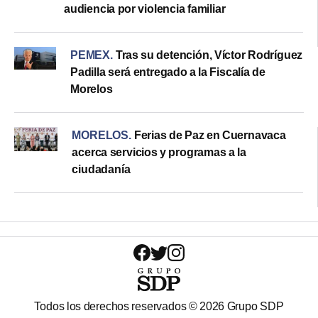
audiencia por violencia familiar
PEMEX
.
Tras su detención, Víctor Rodríguez
Padilla será entregado a la Fiscalía de
Morelos
MORELOS
.
Ferias de Paz en Cuernavaca
acerca servicios y programas a la
ciudadanía
Todos los derechos reservados ©
2026
Grupo SDP