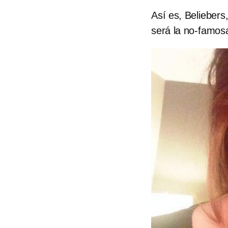
Así es, Beliebers
será la no-famos