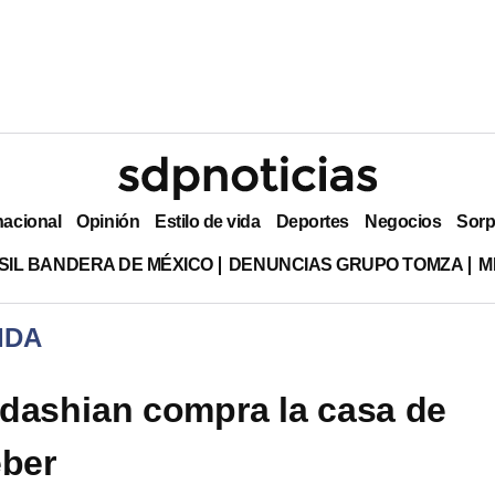
nacional
Opinión
Estilo de vida
Deportes
Negocios
Sorp
SIL BANDERA DE MÉXICO
DENUNCIAS GRUPO TOMZA
M
IDA
dashian compra la casa de
eber