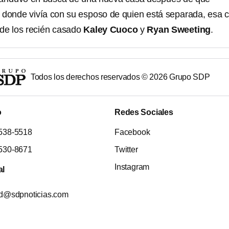
 donde vivía con su esposo de quien está separada, esa 
de los recién casado
Kaley Cuoco
y
Ryan Sweeting
.
Todos los derechos reservados ©
2026
Grupo SDP
o
Redes Sociales
538-5518
Facebook
530-8671
Twitter
Instagram
al
ad@sdpnoticias.com