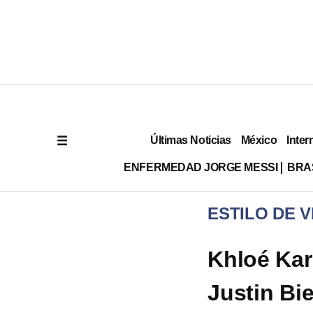
Últimas Noticias
México
Inter
ENFERMEDAD JORGE MESSI
BRA
ESTILO DE V
Khloé Kar
Justin Bi