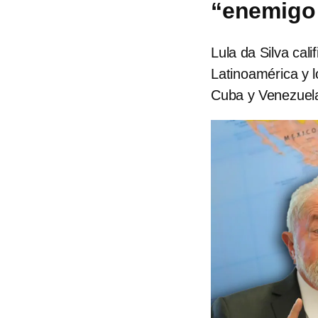
“enemigo 
Lula da Silva cal
Latinoamérica y l
Cuba y Venezuel