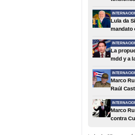
INTERNACIO
Lula da S
mandato e
INTERNACIO
La propue
mdd y a la
INTERNACIO
Marco Rub
Raúl Cast
INTERNACIO
Marco Ru
contra C