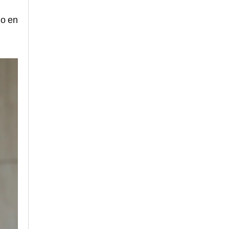
no en