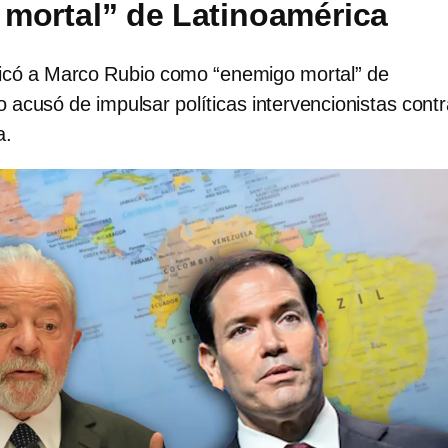
mortal” de Latinoamérica
ificó a Marco Rubio como “enemigo mortal” de
o acusó de impulsar políticas intervencionistas cont
a.