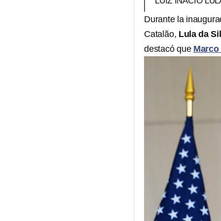
LUIZ INÁCIO LUL
Durante la inaugurac
Catalão,
Lula da Si
destacó que
Marco