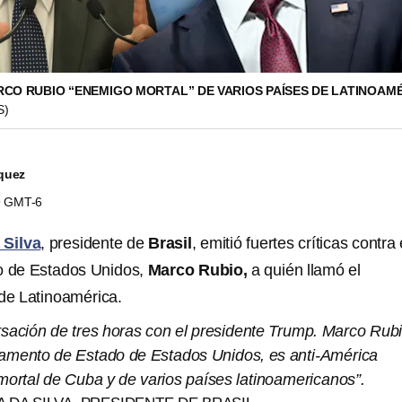
RCO RUBIO “ENEMIGO MORTAL” DE VARIOS PAÍSES DE LATINOAM
S)
quez
59 GMT-6
 Silva
, presidente de
Brasil
, emitió fuertes críticas contra 
do de Estados Unidos,
Marco Rubio,
a quién llamó el
de Latinoamérica.
sación de tres horas con el presidente Trump. Marco Rubi
rtamento de Estado de Estados Unidos, es anti-América
mortal de Cuba y de varios países latinoamericanos”.