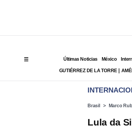
Últimas Noticias
México
Inter
GUTIÉRREZ DE LA TORRE
AMÉ
INTERNACIO
Brasil
Marco Rub
Lula da S