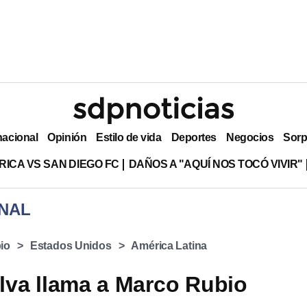
nacional
Opinión
Estilo de vida
Deportes
Negocios
Sorp
RICA VS SAN DIEGO FC
DAÑOS A "AQUÍ NOS TOCÓ VIVIR"
NAL
io
Estados Unidos
América Latina
ilva llama a Marco Rubio