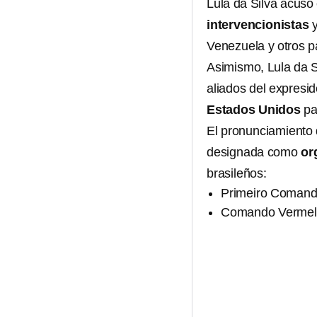
Lula da Silva acusó
intervencionistas
Venezuela y otros p
Asimismo, Lula da S
aliados del expresi
Estados Unidos
pa
El pronunciamiento 
designada como
or
brasileños:
Primeiro Comand
Comando Vermel