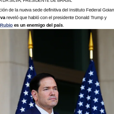
A DA SILVA, PRESIDENTE DE BRASIL
ión de la nueva sede definitiva del Instituto Federal Goia
lva
reveló que habló con el presidente Donald Trump y
Rubio
es un enemigo del país
.