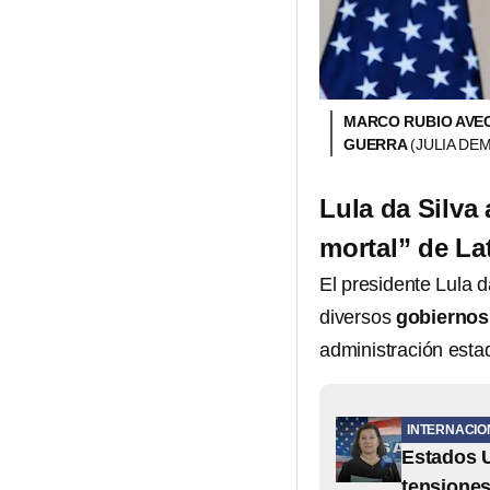
MARCO RUBIO AVEC
GUERRA
(JULIA DE
Lula da Silva
mortal” de La
El presidente Lula d
diversos
gobiernos
administración esta
INTERNACIO
Estados U
tensiones