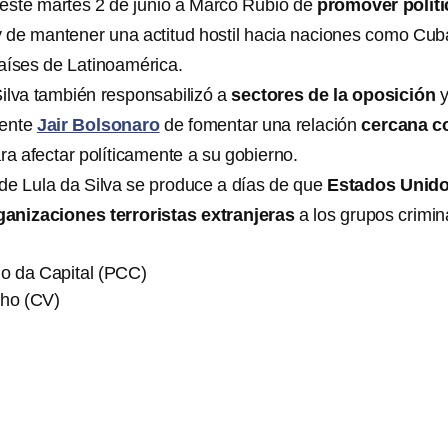
 este martes 2 de junio a Marco Rubio de
promover políti
y de mantener una actitud hostil hacia naciones como Cub
aíses de Latinoamérica.
ilva también responsabilizó a
sectores de la oposición
dente
Jair Bolsonaro
de fomentar una relación
cercana c
ra afectar políticamente a su gobierno.
de Lula da Silva se produce a días de que
Estados Unid
ganizaciones terroristas extranjeras
a los grupos crimin
o da Capital (PCC)
ho (CV)