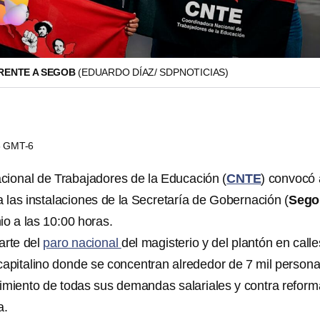
RENTE A SEGOB
(EDUARDO DÍAZ/ SDPNOTICIAS)
46 GMT-6
ional de Trabajadores de la Educación (
CNTE
) convocó 
a las instalaciones de la Secretaría de Gobernación (
Sego
io a las 10:00 horas.
arte del
paro nacional
del magisterio y del plantón en calle
capitalino donde se concentran alrededor de 7 mil person
imiento de todas sus demandas salariales y contra refor
a.