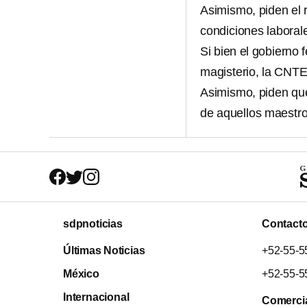
Asimismo, piden el 
condiciones laborale
Si bien el gobierno
magisterio, la CNT
Asimismo, piden que
de aquellos maestros
sdpnoticias
Contact
Últimas Noticias
+52-55-5
México
+52-55-5
Internacional
Comerci