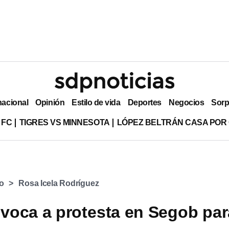
nacional
Opinión
Estilo de vida
Deportes
Negocios
Sorp
 FC
TIGRES VS MINNESOTA
LÓPEZ BELTRÁN CASA POR
o
Rosa Icela Rodríguez
oca a protesta en Segob par