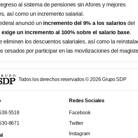
regreso al sistema de pensiones sin Afores y mejores
s, así como un incremento salarial.
 federal anunció un
incremento del 9% a los salarios
del
E
exige un incremento al 100% sobre el salario base
.
 eliminen los descuentos salariales, así como la reinstala
 cesados por participar en las movilizaciones del magiste
Todos los derechos reservados ©
2026
Grupo SDP
o
Redes Sociales
538-5518
Facebook
530-8671
Twitter
Instagram
al