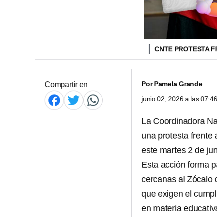
CNTE PROTESTA F
Por
Pamela Grande
Compartir en
junio 02, 2026 a las 07:
La Coordinadora Nac
una protesta frente 
este martes 2 de jun
Esta acción forma p
cercanas al Zócalo 
que exigen el cumpl
en materia educativ