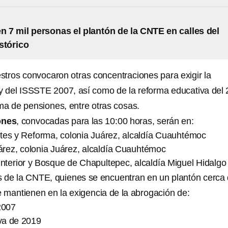
n 7 mil personas el plantón de la CNTE en calles del
stórico
stros convocaron otras concentraciones para exigir la
y del ISSSTE 2007, así como de la reforma educativa del
ema de pensiones, entre otras cosas.
ones
, convocadas para las 10:00 horas, serán en:
tes y Reforma, colonia Juárez, alcaldía Cuauhtémoc
árez, colonia Juárez, alcaldía Cuauhtémoc
Interior y Bosque de Chapultepec, alcaldía Miguel Hidalgo
 de la CNTE, quienes se encuentran en un plantón cerca 
e mantienen en la exigencia de la abrogación de:
2007
va de 2019