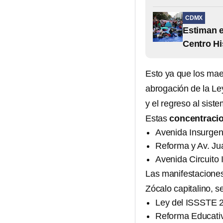
CDMX
Estiman e
Centro Hi
Esto ya que los mae
abrogación de la Le
y el regreso al sist
Estas
concentraci
Avenida Insurgen
Reforma y Av. Ju
Avenida Circuito 
Las manifestaciones
Zócalo capitalino, s
Ley del ISSSTE 
Reforma Educati