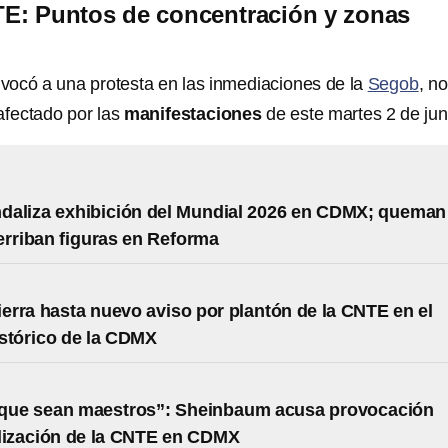
TE: Puntos de concentración y zonas
vocó a una protesta en las inmediaciones de la
Segob
, no
afectado por las
manifestaciones
de este martes 2 de jun
daliza exhibición del Mundial 2026 en CDMX; queman
erriban figuras en Reforma
rra hasta nuevo aviso por plantón de la CNTE en el
stórico de la CDMX
 que sean maestros”: Sheinbaum acusa provocación
lización de la CNTE en CDMX