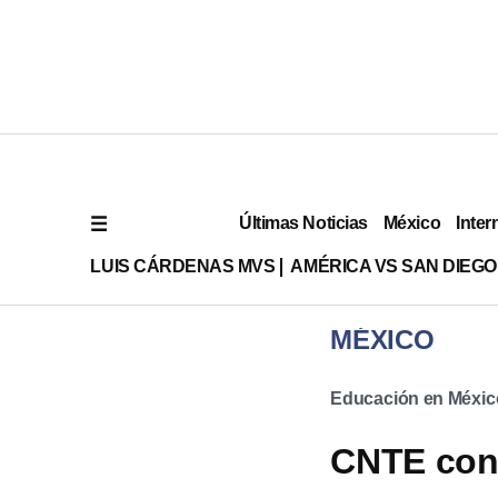
Últimas Noticias
México
Inter
LUIS CÁRDENAS MVS
AMÉRICA VS SAN DIEGO
MÉXICO
Educación en Méxic
CNTE conv