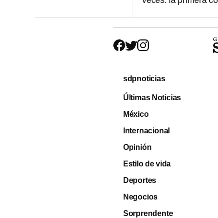
veces: la primera c
sdpnoticias
Últimas Noticias
México
Internacional
Opinión
Estilo de vida
Deportes
Negocios
Sorprendente