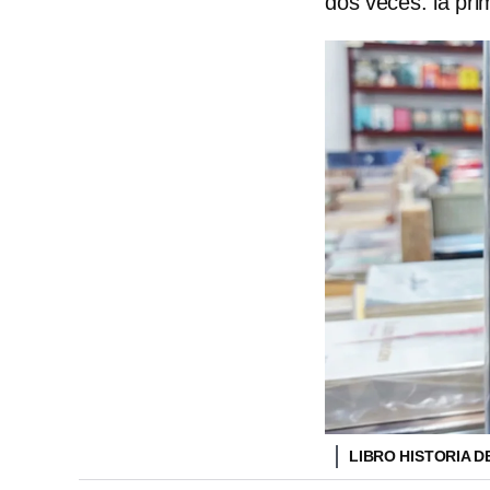
dos veces: la pr
LIBRO HISTORIA D