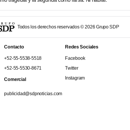
omo tragedia y la segunda como farsa. Ni hablar.
Todos los derechos reservados ©
2026
Grupo SDP
Contacto
Redes Sociales
+52-55-5538-5518
Facebook
+52-55-5530-8671
Twitter
Instagram
Comercial
publicidad@sdpnoticias.com