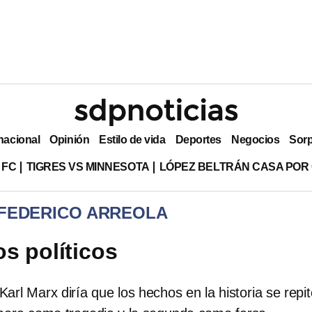
nacional
Opinión
Estilo de vida
Deportes
Negocios
Sor
 FC
TIGRES VS MINNESOTA
LÓPEZ BELTRÁN CASA POR
 FEDERICO ARREOLA
os políticos
arl Marx diría que los hechos en la historia se repi