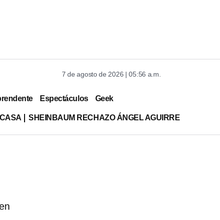
7 de agosto de 2026 | 05:56 a.m.
prendente
Espectáculos
Geek
 CASA
SHEINBAUM RECHAZO ÁNGEL AGUIRRE
ten