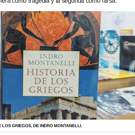
imera como tragedia y la segunda como farsa.
E LOS GRIEGOS, DE INDRO MONTANELLI.