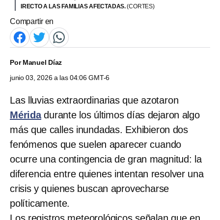
IRECTO A LAS FAMILIAS AFECTADAS.
(CORTES)
Compartir en
Por
Manuel Díaz
junio 03, 2026 a las 04:06 GMT-6
Las lluvias extraordinarias que azotaron
Mérida
durante los últimos días dejaron algo
más que calles inundadas. Exhibieron dos
fenómenos que suelen aparecer cuando
ocurre una contingencia de gran magnitud: la
diferencia entre quienes intentan resolver una
crisis y quienes buscan aprovecharse
políticamente.
Los registros meteorológicos señalan que en