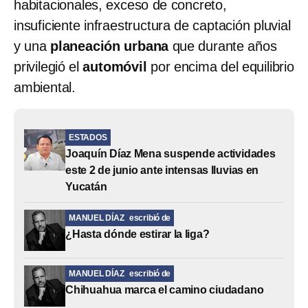
habitacionales, exceso de concreto,
insuficiente infraestructura de captación pluvial
y una
planeación urbana
que durante años
privilegió el
automóvil
por encima del equilibrio
ambiental.
ESTADOS
Joaquín Díaz Mena suspende actividades
este 2 de junio ante intensas lluvias en
Yucatán
MANUEL DÍAZ
escribió de
¿Hasta dónde estirar la liga?
MANUEL DÍAZ
escribió de
Chihuahua marca el camino ciudadano