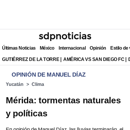
Últimas Noticias
México
Internacional
Opinión
Estilo de
GUTIÉRREZ DE LA TORRE
AMÉRICA VS SAN DIEGO FC
OPINIÓN DE MANUEL DÍAZ
Yucatán
Clima
Mérida: tormentas naturales
y políticas
En opinión de Manuel Díaz, las lluvias terminarán, el