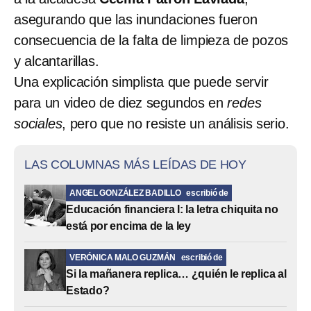
asegurando que las inundaciones fueron
consecuencia de la falta de limpieza de pozos
y alcantarillas.
Una explicación simplista que puede servir
para un video de diez segundos en
redes
sociales
, pero que no resiste un análisis serio.
LAS COLUMNAS MÁS LEÍDAS DE HOY
ANGEL GONZÁLEZ BADILLO
escribió de
Educación financiera I: la letra chiquita no
está por encima de la ley
VERÓNICA MALO GUZMÁN
escribió de
Si la mañanera replica… ¿quién le replica al
Estado?