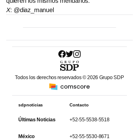
quieren los mismos meridanos.
X
: @diaz_manuel
Todos los derechos reservados ©
2026
Grupo SDP
sdpnoticias
Contacto
Últimas Noticias
+52-55-5538-5518
México
+52-55-5530-8671