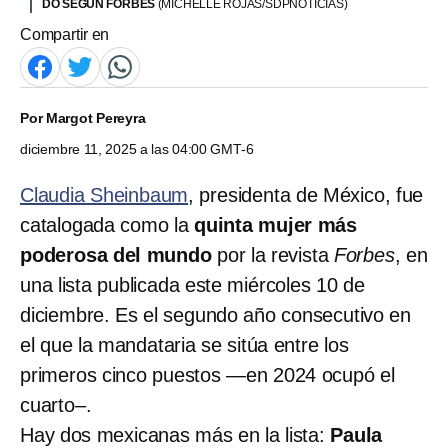
DO SEGÚN FORBES
(MICHELLE ROJAS/SDPNOTICIAS)
Compartir en
Por
Margot Pereyra
diciembre 11, 2025 a las 04:00 GMT-6
Claudia Sheinbaum
, presidenta de México, fue
catalogada como la
quinta mujer más
poderosa del mundo
por la revista
Forbes
, en
una lista publicada este miércoles 10 de
diciembre. Es el segundo año consecutivo en
el que la mandataria se sitúa entre los
primeros cinco puestos —en 2024 ocupó el
cuarto–.
Hay dos mexicanas más en la lista:
Paula