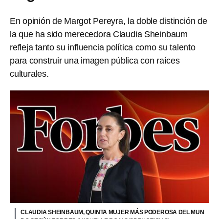
En opinión de Margot Pereyra, la doble distinción de
la que ha sido merecedora Claudia Sheinbaum
refleja tanto su influencia política como su talento
para construir una imagen pública con raíces
culturales.
CLAUDIA SHEINBAUM, QUINTA MUJER MÁS PODEROSA DEL MUN