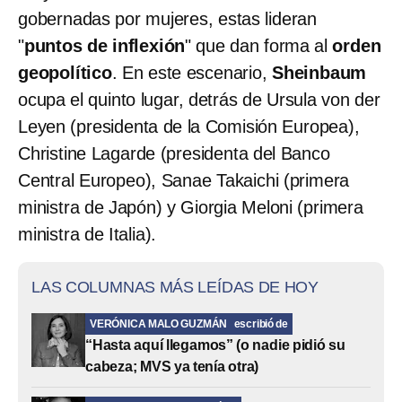
gobernadas por mujeres, estas lideran
"
puntos de inflexión
" que dan forma al
orden
geopolítico
. En este escenario,
Sheinbaum
ocupa el quinto lugar, detrás de Ursula von der
Leyen (presidenta de la Comisión Europea),
Christine Lagarde (presidenta del Banco
Central Europeo), Sanae Takaichi (primera
ministra de Japón) y Giorgia Meloni (primera
ministra de Italia).
LAS COLUMNAS MÁS LEÍDAS DE HOY
VERÓNICA MALO GUZMÁN
escribió de
“Hasta aquí llegamos” (o nadie pidió su
cabeza; MVS ya tenía otra)