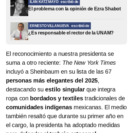
ILAN KATZ MAYO
escribió de
El problema con la opinión de Ezra Shabot
ERNESTO VILLANUEVA
escribió de
¿Es responsable el rector de la UNAM?
El reconocimiento a nuestra presidenta se
suma a otro reciente:
The New York Times
incluyó a Sheinbaum en su lista de las 67
personas más elegantes del 2025
,
destacando su
estilo singular
que integra
ropa con
bordados y textiles
tradicionales de
comunidades indígenas
mexicanas. El medio
también resaltó que durante su primer año en
el cargo, la presidenta ha adoptado medidas