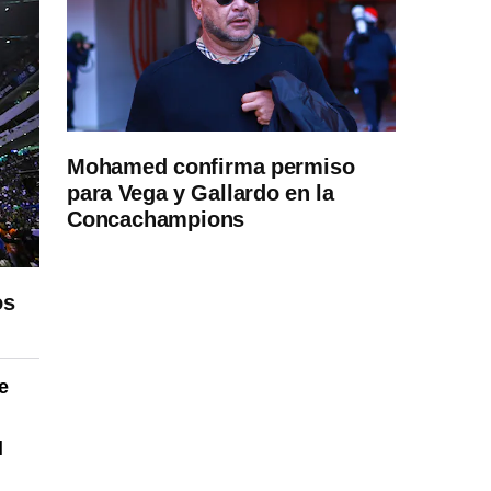
Mohamed confirma permiso
para Vega y Gallardo en la
Concachampions
os
e
l