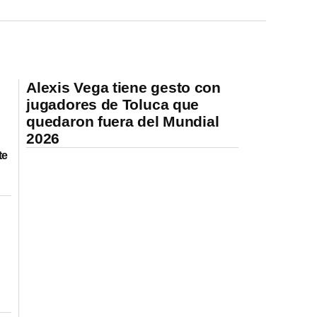
Alexis Vega tiene gesto con
jugadores de Toluca que
quedaron fuera del Mundial
2026
te
l