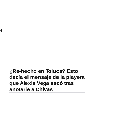
l
¿Re-hecho en Toluca? Esto
decía el mensaje de la playera
que Alexis Vega sacó tras
anotarle a Chivas