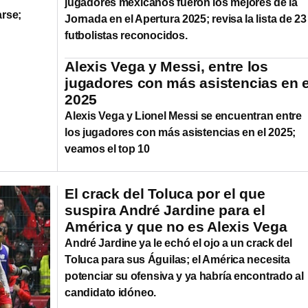
jugadores mexicanos fueron los mejores de la
arse;
Jornada en el Apertura 2025; revisa la lista de 23
futbolistas reconocidos.
Alexis Vega y Messi, entre los
jugadores con más asistencias en e
2025
Alexis Vega y Lionel Messi se encuentran entre
los jugadores con más asistencias en el 2025;
veamos el top 10
El crack del Toluca por el que
suspira André Jardine para el
América y que no es Alexis Vega
André Jardine ya le echó el ojo a un crack del
Toluca para sus Águilas; el América necesita
potenciar su ofensiva y ya habría encontrado al
candidato idóneo.