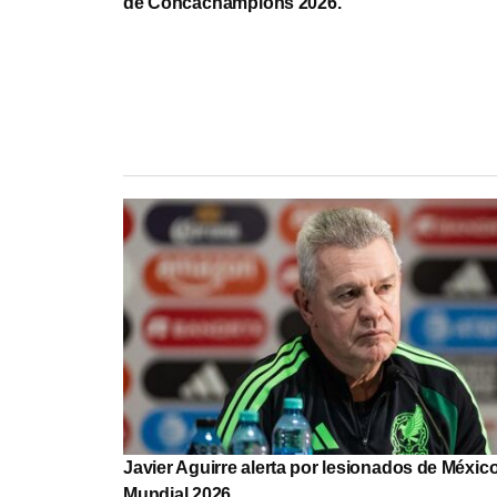
de Concachampions 2026.
Javier Aguirre alerta por lesionados de Méxic
Mundial 2026