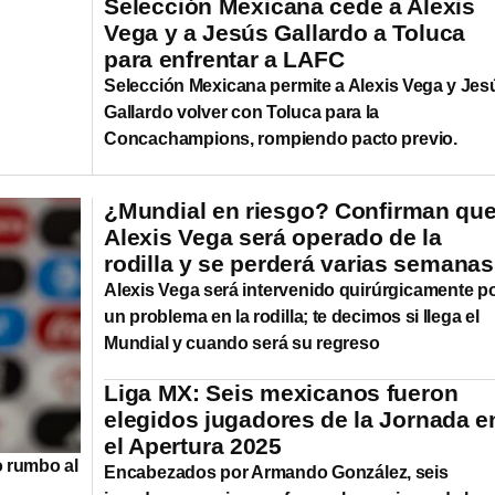
Selección Mexicana cede a Alexis
Vega y a Jesús Gallardo a Toluca
para enfrentar a LAFC
Selección Mexicana permite a Alexis Vega y Jes
Gallardo volver con Toluca para la
Concachampions, rompiendo pacto previo.
¿Mundial en riesgo? Confirman qu
Alexis Vega será operado de la
rodilla y se perderá varias semanas
Alexis Vega será intervenido quirúrgicamente p
un problema en la rodilla; te decimos si llega el
Mundial y cuando será su regreso
Liga MX: Seis mexicanos fueron
elegidos jugadores de la Jornada e
el Apertura 2025
o rumbo al
Encabezados por Armando González, seis