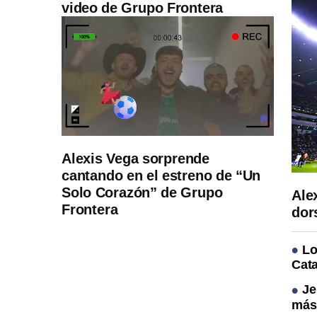
video de Grupo Frontera
Alexis Vega sorprende
cantando en el estreno de “Un
Solo Corazón” de Grupo
Ale
Frontera
dor
Lo
Cata
Je
más 