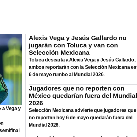
Alexis Vega y Jesús Gallardo no
jugarán con Toluca y van con
Selección Mexicana
Toluca descarta a Alexis Vega y Jesús Gallardo;
ambos reportarán con la Selección Mexicana es
6 de mayo rumbo al Mundial 2026.
Jugadores que no reporten con
México quedarían fuera del Mundia
2026
ó a Vega y
Selección Mexicana advierte que jugadores que
no reporten hoy 6 de mayo quedarán fuera del
on
Mundial 2026.
semifinal