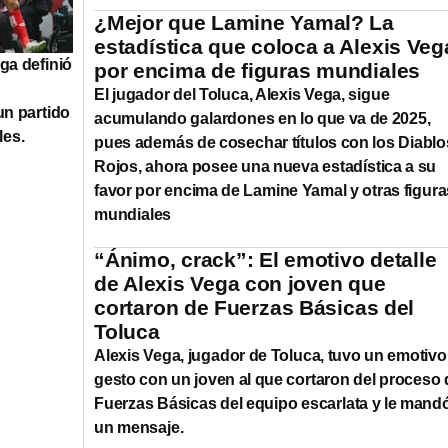
¿Mejor que Lamine Yamal? La
estadística que coloca a Alexis Veg
ga definió
por encima de figuras mundiales
El jugador del Toluca, Alexis Vega, sigue
un partido
acumulando galardones en lo que va de 2025,
les.
pues además de cosechar títulos con los Diablo
Rojos, ahora posee una nueva estadística a su
favor por encima de Lamine Yamal y otras figura
mundiales
“Ánimo, crack”: El emotivo detalle
de Alexis Vega con joven que
cortaron de Fuerzas Básicas del
Toluca
Alexis Vega, jugador de Toluca, tuvo un emotivo
gesto con un joven al que cortaron del proceso 
Fuerzas Básicas del equipo escarlata y le mand
un mensaje.