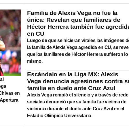
Familia de Alexis Vega no fue la
única: Revelan que familiares de
Héctor Herrera también fue agredid
en CU
Luego de que se hicieran virales las imágenes d
la familia de Alexis Vega agredida en CU, se reve
que los familiares de Héctor Herrera sufrieron lo
mismo.
Escándalo en la Liga MX: Alexis
al
Vega denuncia agresiones contra s
ega
familia en duelo ante Cruz Azul
 Chivas en
Alexis Vega rompió el silencio y a través de rede
 Apertura
sociales denunció que su familia fue víctima de
violencia durante el duelo ante Cruz Azul en el
Estadio Olímpico Universitario.