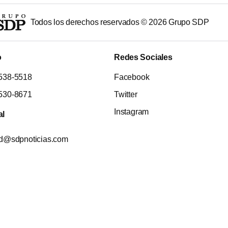
Todos los derechos reservados ©
2026
Grupo SDP
o
Redes Sociales
538-5518
Facebook
530-8671
Twitter
Instagram
al
ad@sdpnoticias.com